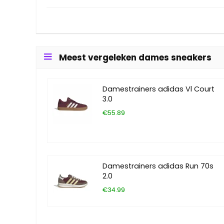
Meest vergeleken dames sneakers
Damestrainers adidas Vl Court
3.0
€55.89
Damestrainers adidas Run 70s
2.0
€34.99