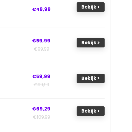
Bekijk >
€49,99
€59,99
Bekijk >
€99,99
€59,99
Bekijk >
€99,99
€69,29
Bekijk >
€109,99