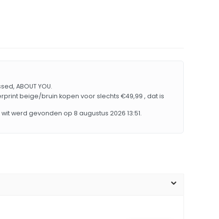
essed, ABOUT YOU.
print beige/bruin kopen voor slechts €49,99 , dat is
 wit werd gevonden op 8 augustus 2026 13:51.