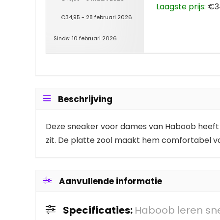
Laagste prijs:
€34
€34,95 - 28 februari 2026
Sinds: 10 februari 2026
Beschrijving
Deze sneaker voor dames van Haboob heeft ee
zit. De platte zool maakt hem comfortabel vo
Aanvullende informatie
Specificaties:
Haboob leren sne