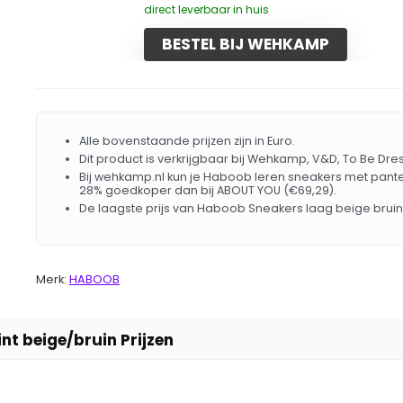
direct leverbaar in huis
BESTEL BIJ WEHKAMP
Alle bovenstaande prijzen zijn in Euro.
Dit product is verkrijgbaar bij Wehkamp, V&D, To Be Dr
Bij wehkamp.nl kun je Haboob leren sneakers met panter
28% goedkoper dan bij ABOUT YOU (€69,29).
De laagste prijs van Haboob Sneakers laag beige bruin
Merk:
HABOOB
nt beige/bruin Prijzen