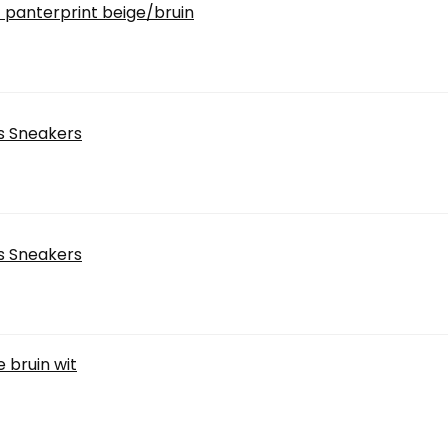
panterprint beige/bruin
 Sneakers
 Sneakers
 bruin wit