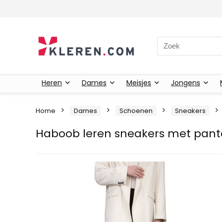
Zoeken naar:
Heren
Dames
Meisjes
Jongens
Home
Dames
Schoenen
Sneakers
Haboob leren sneakers met pante