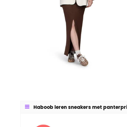
Haboob leren sneakers met panterpri