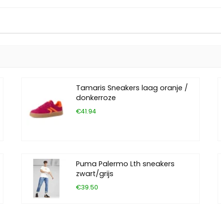
Tamaris Sneakers laag oranje /
donkerroze
€41.94
Puma Palermo Lth sneakers
zwart/grijs
€39.50