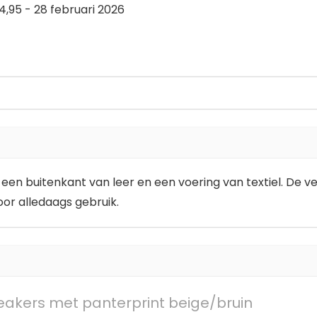
,95 - 28 februari 2026
n buitenkant van leer en een voering van textiel. De ve
or alledaags gebruik.
akers met panterprint beige/bruin