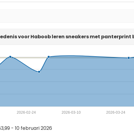
iedenis voor Haboob leren sneakers met panterprint 
2026-02-24
2026-03-10
2026-03-24
,99 - 10 februari 2026