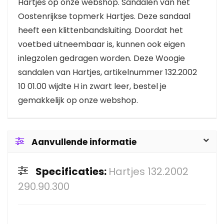
Hartjes op onze webshop. Sandalen van het
Oostenrijkse topmerk Hartjes. Deze sandaal
heeft een klittenbandsluiting. Doordat het
voetbed uitneembaar is, kunnen ook eigen
inlegzolen gedragen worden. Deze Woogie
sandalen van Hartjes, artikelnummer 132.2002
10 01.00 wijdte H in zwart leer, bestel je
gemakkelijk op onze webshop.
Aanvullende informatie
Specificaties:
Hartjes 132.2002
290.90.300