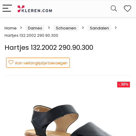
W
Home
Dames
Schoenen
Sandalen
Hartjes 132.2002 290.90.300
Hartjes 132.2002 290.90.300
Aan verlanglijstje toevoegen
- 30%