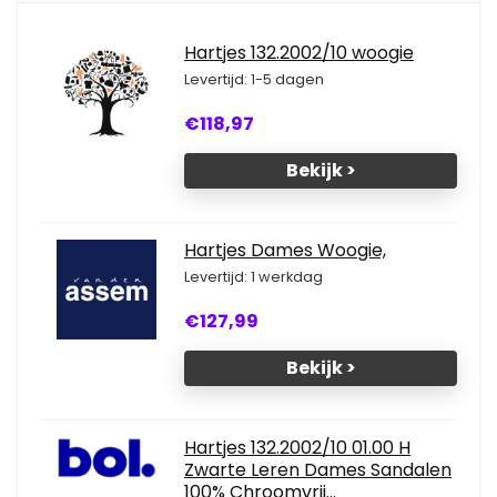
Hartjes 132.2002/10 woogie
Levertijd: 1-5 dagen
€118,97
Bekijk >
Hartjes Dames Woogie,
Levertijd: 1 werkdag
€127,99
Bekijk >
Hartjes 132.2002/10 01.00 H
Zwarte Leren Dames Sandalen
100% Chroomvrij...