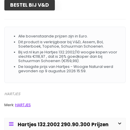
BESTEL BIJ V&D
Alle bovenstaande prijzen zijn in Euro.
Dit product is verkrijgbaar bij V&D, Assem, Bol,
Soeterboek, Topshoe, Schuurman Schoenen.
Bij vd.nl kun je Hartjes 132.2002/10 woogie kopen voor
slechts €118,97 , dat is 26% goedkoper dan bij
Schuurman Schoenen (€159,99).
De laagste prijs van Hartjes - Woogie Natural werd
gevonden op 9 augustus 2026 15:59.
HARTJES
Merk:
HARTJES
Hartjes 132.2002 290.90.300 Prijzen