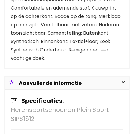
Comfortabele en ademende stof. Klauwprint
op de achterkant. Badge op de tong. Merklogo
op één zijde. Verstelbaar met veters. Naden in
toon zichtbaar. Samenstelling: Buitenkant:
Synthetisch; Binnenkant: Textiel+leer; Zool:
Synthetisch Onderhoud: Reinigen met een
vochtige doek.
Aanvullende informatie
Specificaties:
Herensportschoenen Plein Sport
SIPS1512