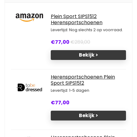
Plein Sport SIPS1512
Herensportschoenen
Levertijd: Nog slechts 2 op voorraad.
€77,00
€289,00
Bekijk >
Herensportschoenen Plein
Sport SIPS1512
Levertijd: 1-5 dagen
€77,00
Bekijk >