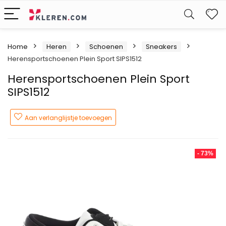
W
Home
Heren
Schoenen
Sneakers
Herensportschoenen Plein Sport SIPS1512
Herensportschoenen Plein Sport
SIPS1512
Aan verlanglijstje toevoegen
- 73%