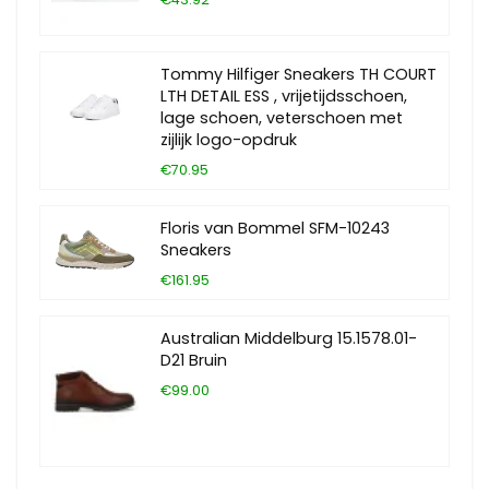
Tommy Hilfiger Sneakers TH COURT
LTH DETAIL ESS , vrijetijdsschoen,
lage schoen, veterschoen met
zijlijk logo-opdruk
€70.95
Floris van Bommel SFM-10243
Sneakers
€161.95
Australian Middelburg 15.1578.01-
D21 Bruin
€99.00