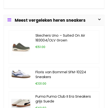
Meest vergeleken heren sneakers
Skechers Uno – Suited On Air
183004/OLV Groen
€51.00
Floris van Bommel SFM-10224
Sneakers
€131.00
Puma Puma Club II Era Sneakers
grijs Suede
€43.92