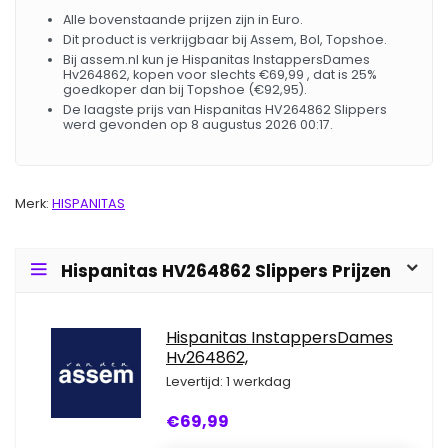
Alle bovenstaande prijzen zijn in Euro.
Dit product is verkrijgbaar bij Assem, Bol, Topshoe.
Bij assem.nl kun je Hispanitas InstappersDames
Hv264862, kopen voor slechts €69,99 , dat is 25%
goedkoper dan bij Topshoe (€92,95).
De laagste prijs van Hispanitas HV264862 Slippers
werd gevonden op 8 augustus 2026 00:17.
Merk:
HISPANITAS
Hispanitas HV264862 Slippers Prijzen
Hispanitas InstappersDames
Hv264862,
Levertijd: 1 werkdag
€69,99