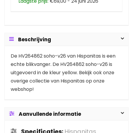
Laagste prijs:
€69,00 - 24 juni 2026
Beschrijving
De HV264862 soho-v26 van Hispanitas is een
echte blikvanger. De HV264862 soho-v26 is
uitgevoerd in de kleur yellow. Bekijk ook onze
overige collectie van Hispanitas op onze
webshop!
Aanvullende informatie
Specificaties:
Hispanitas