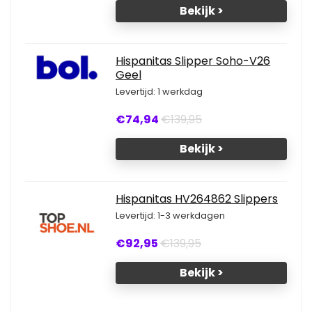
Bekijk >
Hispanitas Slipper Soho-V26
Geel
Levertijd: 1 werkdag
€74,94
€139,95
Bekijk >
Hispanitas HV264862 Slippers
Levertijd: 1-3 werkdagen
€92,95
€139,95
Bekijk >