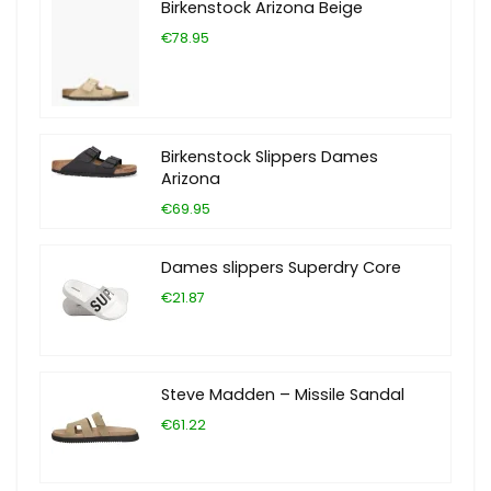
Birkenstock Arizona Beige
€78.95
Birkenstock Slippers Dames
Arizona
€69.95
Dames slippers Superdry Core
€21.87
Steve Madden – Missile Sandal
€61.22