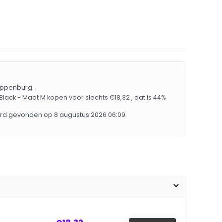
loppenburg.
Black - Maat M kopen voor slechts €18,32 , dat is 44%
erd gevonden op 8 augustus 2026 06:09.