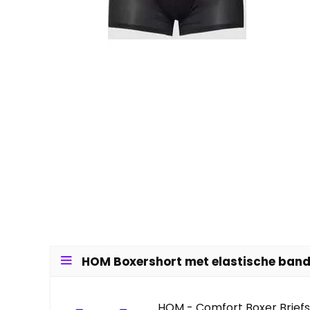
HOM Boxershort met elastische band 
HOM - Comfort Boxer Briefs 