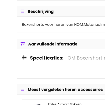
Beschrijving
Boxershorts voor heren van HOM;Materiaalmi
Aanvullende informatie
Specificaties:
HOM Boxershort 
Meest vergeleken heren accessoires
Falke Airport Sokken