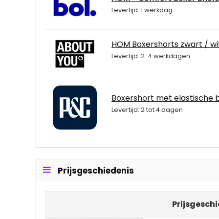
Levertijd: 1 werkdag
HOM Boxershorts zwart / wi
Levertijd: 2-4 werkdagen
Boxershort met elastische 
Levertijd: 2 tot 4 dagen
Prijsgeschiedenis
Prijsgeschi