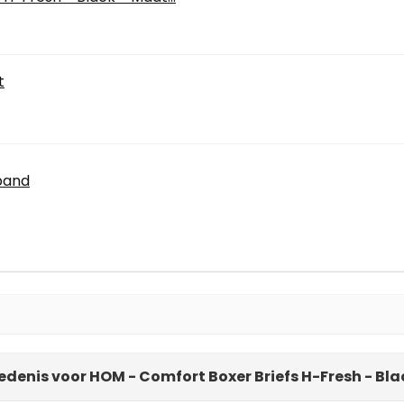
t
band
edenis voor HOM - Comfort Boxer Briefs H-Fresh - Bl