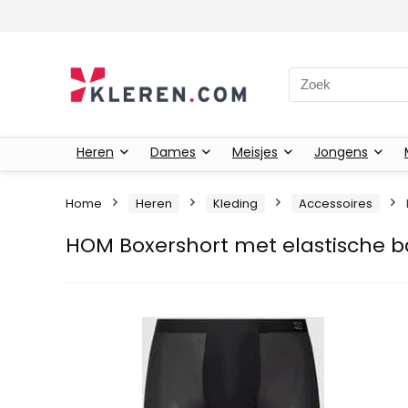
Zoeken naar:
Heren
Dames
Meisjes
Jongens
Home
Heren
Kleding
Accessoires
HOM Boxershort met elastische 