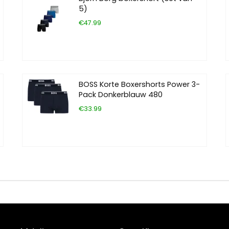
5)
€47.99
BOSS Korte Boxershorts Power 3-
Pack Donkerblauw 480
€33.99