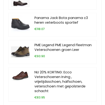
Panama Jack Bota panama c3
heren veterboots sportief
€118.07
PME Legend PME Legend Fleetman
Veterschoenen groen Leer
€93.90
NU 20% KORTING: Ecco
Veterschoenen Irving ,
vrijetijdsschoen, halfschoen,
veterschoen met gepolsterde
schacht
€83.95