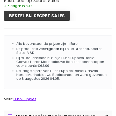
Beste deal op:
Secret Sales
3-5 dagen in huis
BESTEL BIJ SECRET SALES
Alle bovenstaande prijzen zijn in Euro.
Dit product is verkrijgbaar bij To Be Dressed, Secret
Sales, V&D.
Bij to-be-dressed.nl kun je Hush Puppies Daniel
Canvas Heren Marineblauwe Bootsschoenen kopen
voor slechts €63,09
De laagste prijs van Hush Puppies Daniel Canvas
Heren Marineblauwe Bootsschoenen werd gevonden
op 8 augustus 2026 04:05.
Merk:
Hush Puppies