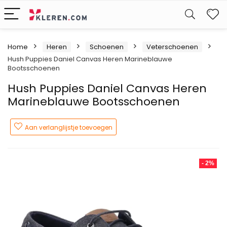
W
Home
Heren
Schoenen
Veterschoenen
Hush Puppies Daniel Canvas Heren Marineblauwe
Bootsschoenen
Hush Puppies Daniel Canvas Heren
Marineblauwe Bootsschoenen
Aan verlanglijstje toevoegen
- 2%