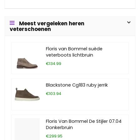
Meest vergeleken heren
veterschoenen
Floris van Bommel suède
veterboots lichtbruin
€134.99
Blackstone Cg183 ruby jerrik
€103.94
Floris Van Bommel De Stijler 07.04
Donkerbruin
€299.95