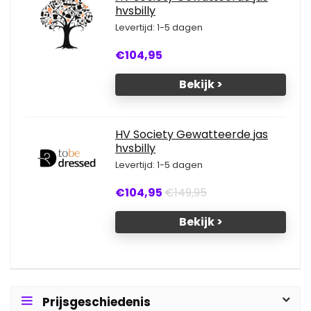
hvsbilly
Levertijd: 1-5 dagen
€104,95
Bekijk >
HV Society Gewatteerde jas
hvsbilly
Levertijd: 1-5 dagen
€104,95
€149,95
Bekijk >
Prijsgeschiedenis