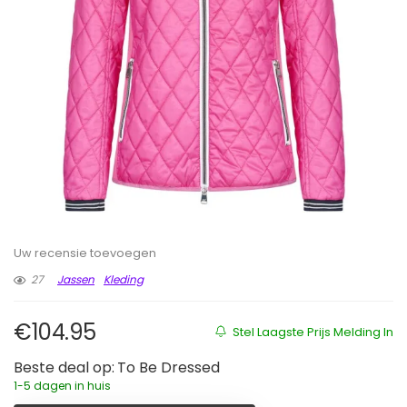
Uw recensie toevoegen
27
Jassen
Kleding
€
104.95
Stel Laagste Prijs Melding In
Beste deal op:
To Be Dressed
1-5 dagen in huis