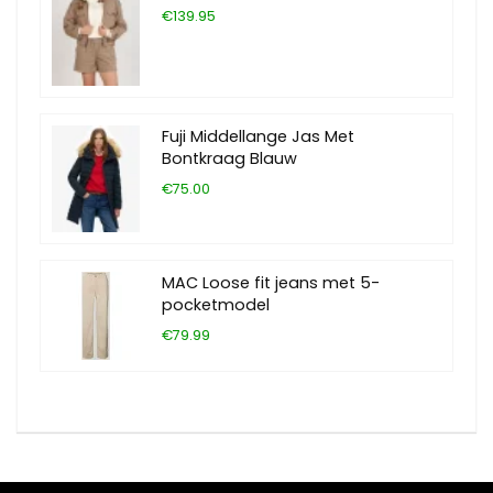
€139.95
Fuji Middellange Jas Met
Bontkraag Blauw
€75.00
MAC Loose fit jeans met 5-
pocketmodel
€79.99