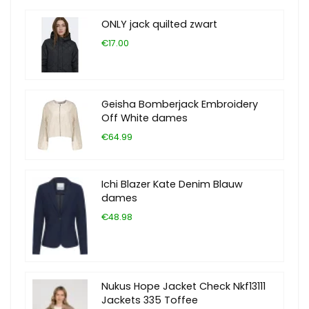
ONLY jack quilted zwart
€17.00
Geisha Bomberjack Embroidery
Off White dames
€64.99
Ichi Blazer Kate Denim Blauw
dames
€48.98
Nukus Hope Jacket Check Nkf13111
Jackets 335 Toffee