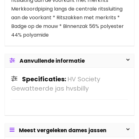
ritsluiting aan de voorkant met merkrits *
Merkkoordpiping langs de centrale ritssluiting
aan de voorkant * Ritszakken met merkrits *
Badge op de mouw * Binnenzak 56% polyester
44% polyamide
Aanvullende informatie
Specificaties:
HV Society
Gewatteerde jas hvsbilly
Meest vergeleken dames jassen