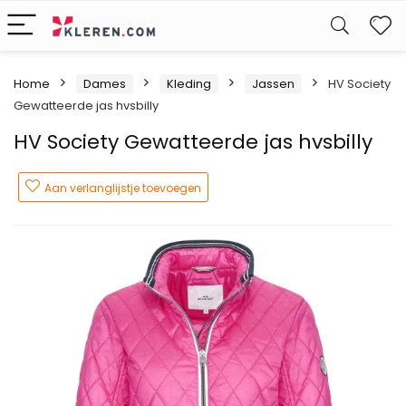
W
Home
Dames
Kleding
Jassen
HV Society
Gewatteerde jas hvsbilly
HV Society Gewatteerde jas hvsbilly
Aan verlanglijstje toevoegen