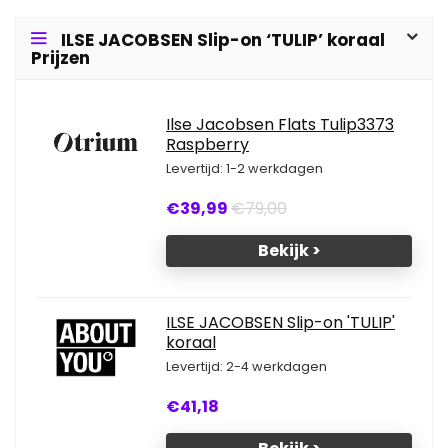
ILSE JACOBSEN Slip-on ‘TULIP’ koraal
Prijzen
Ilse Jacobsen Flats Tulip3373
Raspberry
Levertijd: 1-2 werkdagen
€39,99
€79,00
Bekijk >
ILSE JACOBSEN Slip-on 'TULIP'
koraal
Levertijd: 2-4 werkdagen
€41,18