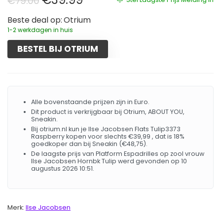
€
79.00
Beste deal op:
Otrium
1-2 werkdagen in huis
BESTEL BIJ OTRIUM
Alle bovenstaande prijzen zijn in Euro.
Dit product is verkrijgbaar bij Otrium, ABOUT YOU,
Sneakin.
Bij otrium.nl kun je Ilse Jacobsen Flats Tulip3373
Raspberry kopen voor slechts €39,99 , dat is 18%
goedkoper dan bij Sneakin (€48,75).
De laagste prijs van Platform Espadrilles op zool vrouw
Ilse Jacobsen Hornbk Tulip werd gevonden op 10
augustus 2026 10:51.
Merk:
Ilse Jacobsen