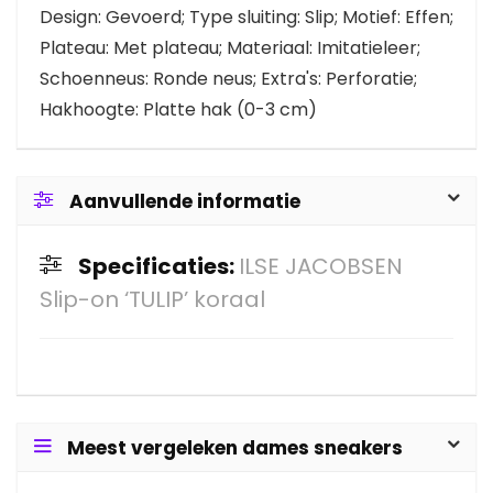
Design: Gevoerd; Type sluiting: Slip; Motief: Effen;
Plateau: Met plateau; Materiaal: Imitatieleer;
Schoenneus: Ronde neus; Extra's: Perforatie;
Hakhoogte: Platte hak (0-3 cm)
Aanvullende informatie
Specificaties:
ILSE JACOBSEN
Slip-on ‘TULIP’ koraal
Meest vergeleken dames sneakers