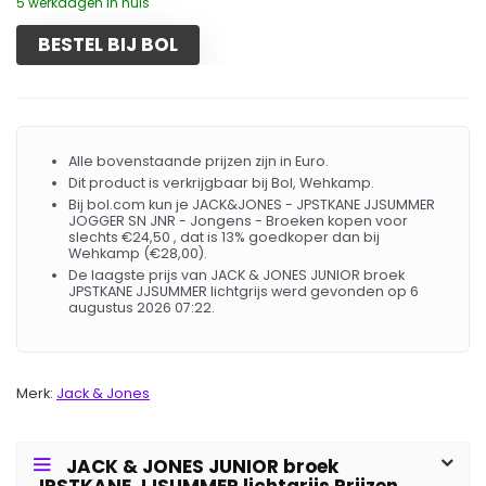
5 werkdagen in huis
BESTEL BIJ BOL
Alle bovenstaande prijzen zijn in Euro.
Dit product is verkrijgbaar bij Bol, Wehkamp.
Bij bol.com kun je JACK&JONES - JPSTKANE JJSUMMER
JOGGER SN JNR - Jongens - Broeken kopen voor
slechts €24,50 , dat is 13% goedkoper dan bij
Wehkamp (€28,00).
De laagste prijs van JACK & JONES JUNIOR broek
JPSTKANE JJSUMMER lichtgrijs werd gevonden op 6
augustus 2026 07:22.
Merk:
Jack & Jones
JACK & JONES JUNIOR broek