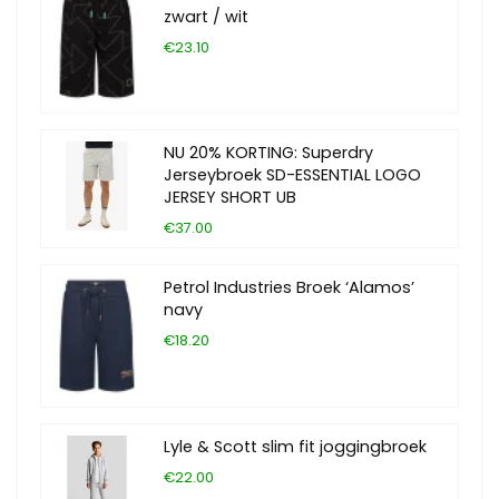
zwart / wit
€23.10
NU 20% KORTING: Superdry
Jerseybroek SD-ESSENTIAL LOGO
JERSEY SHORT UB
€37.00
Petrol Industries Broek ‘Alamos’
navy
€18.20
Lyle & Scott slim fit joggingbroek
€22.00