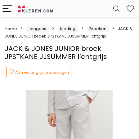
W
Home
Jongens
Kleding
Broeken
JACK &
JONES JUNIOR broek JPSTKANE JJSUMMER lichtgrijs
JACK & JONES JUNIOR broek
JPSTKANE JJSUMMER lichtgrijs
Aan verlanglijstje toevoegen