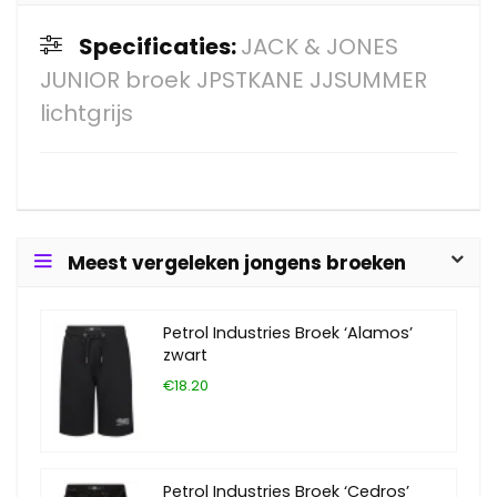
Specificaties:
JACK & JONES
JUNIOR broek JPSTKANE JJSUMMER
lichtgrijs
Meest vergeleken jongens broeken
Petrol Industries Broek ‘Alamos’
zwart
€18.20
Petrol Industries Broek ‘Cedros’