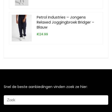
Petrol Industries – Jongens
Relaxed Joggingbroek Bridger –
Blauw
€24.99
Snel de beste aanbiedingen vinden zoek ze hier: