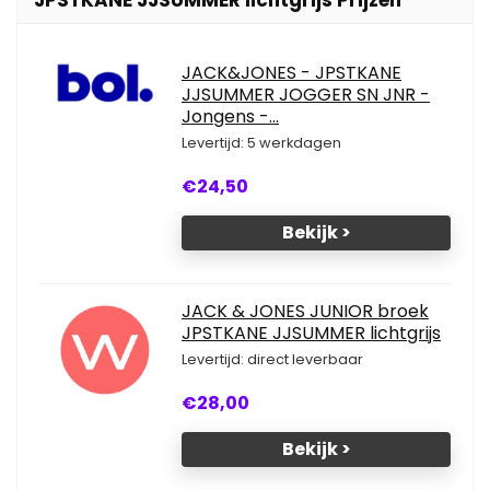
JPSTKANE JJSUMMER lichtgrijs Prijzen
JACK&JONES - JPSTKANE
JJSUMMER JOGGER SN JNR -
Jongens -...
Levertijd: 5 werkdagen
€24,50
Bekijk >
JACK & JONES JUNIOR broek
JPSTKANE JJSUMMER lichtgrijs
Levertijd: direct leverbaar
€28,00
Bekijk >