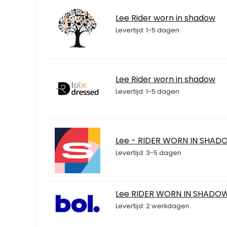
Lee Rider worn in shadow
Levertijd: 1-5 dagen
Lee Rider worn in shadow
Levertijd: 1-5 dagen
Lee - RIDER WORN IN SHAD
Levertijd: 3-5 dagen
Lee RIDER WORN IN SHADOW
Levertijd: 2 werkdagen