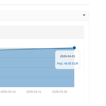
2026-04-01
Prijs: 49.95 EUR
2026-03-14
2026-03-21
2026-03-28