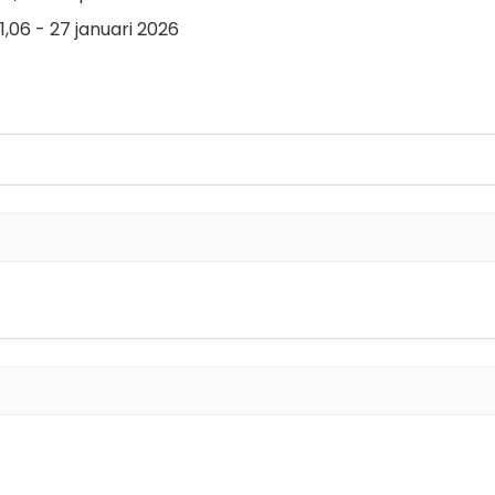
,06 - 27 januari 2026