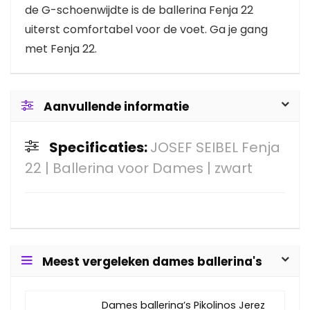
de G-schoenwijdte is de ballerina Fenja 22
uiterst comfortabel voor de voet. Ga je gang
met Fenja 22.
Aanvullende informatie
Specificaties:
JOSEF SEIBEL Fenja
22 | Ballerina voor Dames | zwart
Meest vergeleken dames ballerina's
Dames ballerina’s Pikolinos Jerez