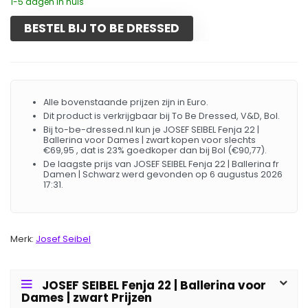
1-5 dagen in huis
BESTEL BIJ TO BE DRESSED
Alle bovenstaande prijzen zijn in Euro.
Dit product is verkrijgbaar bij To Be Dressed, V&D, Bol.
Bij to-be-dressed.nl kun je JOSEF SEIBEL Fenja 22 |
Ballerina voor Dames | zwart kopen voor slechts
€69,95 , dat is 23% goedkoper dan bij Bol (€90,77).
De laagste prijs van JOSEF SEIBEL Fenja 22 | Ballerina fr
Damen | Schwarz werd gevonden op 6 augustus 2026
17:31.
Merk:
Josef Seibel
JOSEF SEIBEL Fenja 22 | Ballerina voor
Dames | zwart Prijzen