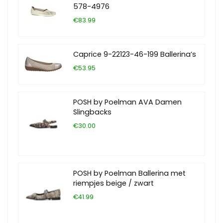
578-4976
€83.99
Caprice 9-22123-46-199 Ballerina’s
€53.95
POSH by Poelman AVA Damen
Slingbacks
€30.00
POSH by Poelman Ballerina met
riempjes beige / zwart
€41.99