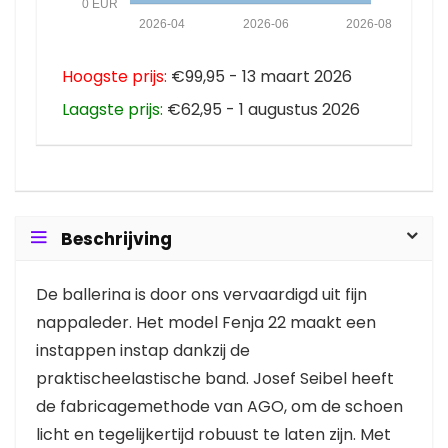
0 EUR
2026-04
2026-06
2026-08
Hoogste prijs:
€99,95 - 13 maart 2026
Laagste prijs:
€62,95 - 1 augustus 2026
Beschrijving
De ballerina is door ons vervaardigd uit fijn
nappaleder. Het model Fenja 22 maakt een
instappen instap dankzij de
praktischeelastische band. Josef Seibel heeft
de fabricagemethode van AGO, om de schoen
licht en tegelijkertijd robuust te laten zijn. Met