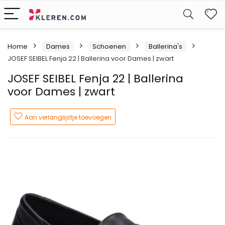
W
Home
Dames
Schoenen
Ballerina's
JOSEF SEIBEL Fenja 22 | Ballerina voor Dames | zwart
JOSEF SEIBEL Fenja 22 | Ballerina
voor Dames | zwart
Aan verlanglijstje toevoegen