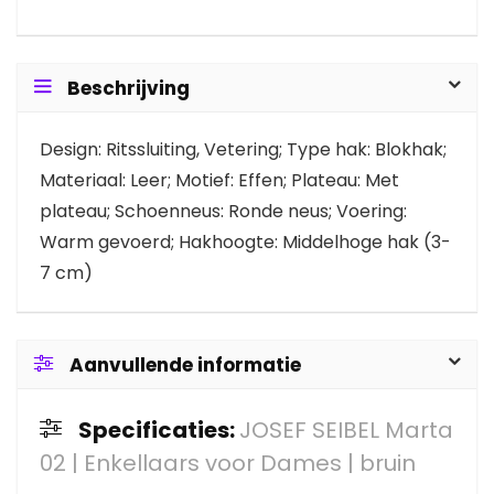
Beschrijving
Design: Ritssluiting, Vetering; Type hak: Blokhak;
Materiaal: Leer; Motief: Effen; Plateau: Met
plateau; Schoenneus: Ronde neus; Voering:
Warm gevoerd; Hakhoogte: Middelhoge hak (3-
7 cm)
Aanvullende informatie
Specificaties:
JOSEF SEIBEL Marta
02 | Enkellaars voor Dames | bruin