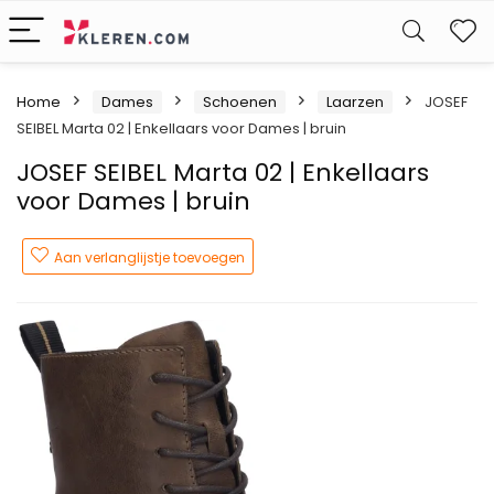
W
Home
Dames
Schoenen
Laarzen
JOSEF
SEIBEL Marta 02 | Enkellaars voor Dames | bruin
JOSEF SEIBEL Marta 02 | Enkellaars
voor Dames | bruin
Aan verlanglijstje toevoegen