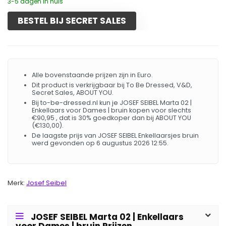
3-5 dagen in huis
BESTEL BIJ SECRET SALES
Alle bovenstaande prijzen zijn in Euro.
Dit product is verkrijgbaar bij To Be Dressed, V&D,
Secret Sales, ABOUT YOU.
Bij to-be-dressed.nl kun je JOSEF SEIBEL Marta 02 |
Enkellaars voor Dames | bruin kopen voor slechts
€90,95 , dat is 30% goedkoper dan bij ABOUT YOU
(€130,00).
De laagste prijs van JOSEF SEIBEL Enkellaarsjes bruin
werd gevonden op 6 augustus 2026 12:55.
Merk:
Josef Seibel
JOSEF SEIBEL Marta 02 | Enkellaars