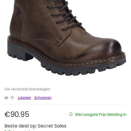
Uw recensie toevoegen
19
Laarzen
Schoenen
€
90.95
Stel Laagste Prijs Melding In
Beste deal op:
Secret Sales