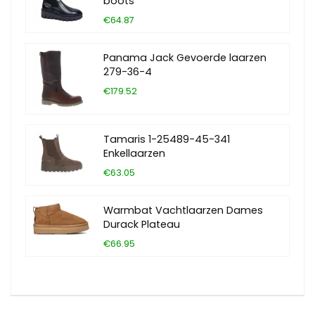
boots
€64.87
Panama Jack Gevoerde laarzen
279-36-4
€179.52
Tamaris 1-25489-45-341
Enkellaarzen
€63.05
Warmbat Vachtlaarzen Dames
Durack Plateau
€66.95