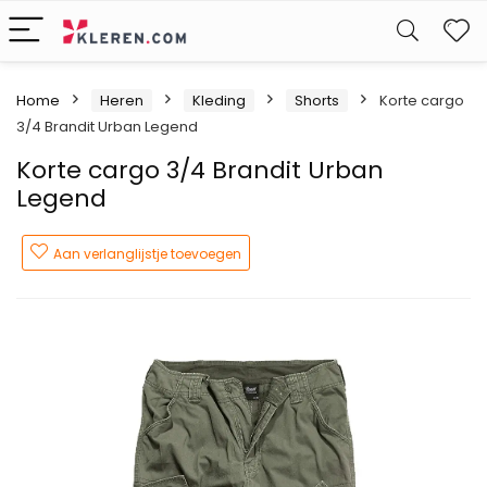
W
Home
Heren
Kleding
Shorts
Korte cargo
3/4 Brandit Urban Legend
Korte cargo 3/4 Brandit Urban
Legend
Aan verlanglijstje toevoegen