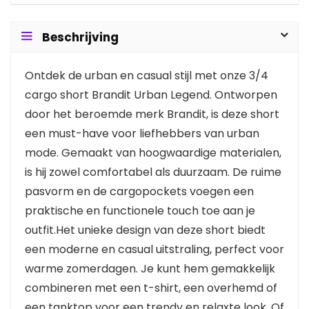
Beschrijving
Ontdek de urban en casual stijl met onze 3/4
cargo short Brandit Urban Legend. Ontworpen
door het beroemde merk Brandit, is deze short
een must-have voor liefhebbers van urban
mode. Gemaakt van hoogwaardige materialen,
is hij zowel comfortabel als duurzaam. De ruime
pasvorm en de cargopockets voegen een
praktische en functionele touch toe aan je
outfit.Het unieke design van deze short biedt
een moderne en casual uitstraling, perfect voor
warme zomerdagen. Je kunt hem gemakkelijk
combineren met een t-shirt, een overhemd of
een tanktop voor een trendy en relaxte look. Of