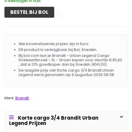
9 werkdagen in huis
BESTEL BIJ BOL
Alle bovenstaande prijzen zijn in Euro.
Dit product is verkrijgbaar bij Bol, Sneakin.
Bij bol.com kun je Brandit - Urban Legend Cargo
Driekwartbroek - XL - Groen kopen voor slechts €35,60
, dat is 13% goedkoper dan bij Sneakin (€41,00).
De laagste prijs van Korte cargo 3/4 Brandit Urban
Legend werd gevonden op 9 augustus 2026 08:38.
Merk:
Brandit
Korte cargo 3/4 Brandit Urban
Legend Prijzen