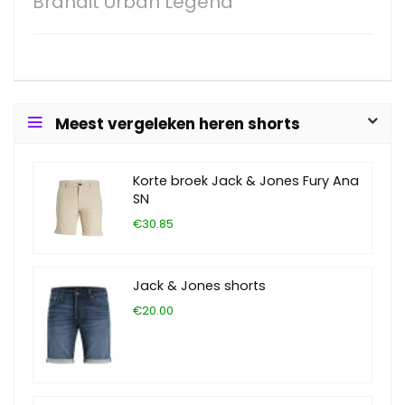
Brandit Urban Legend
Meest vergeleken heren shorts
Korte broek Jack & Jones Fury Ana
SN
€30.85
Jack & Jones shorts
€20.00