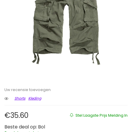
Uw recensie toevoegen
Shorts
Kleding
€
35.60
Stel Laagste Prijs Melding In
Beste deal op:
Bol