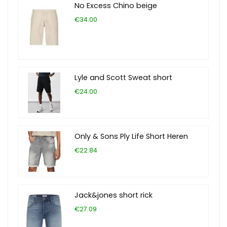
No Excess Chino beige
€34.00
Lyle and Scott Sweat short
€24.00
Only & Sons Ply Life Short Heren
€22.84
Jack&jones short rick
€27.09