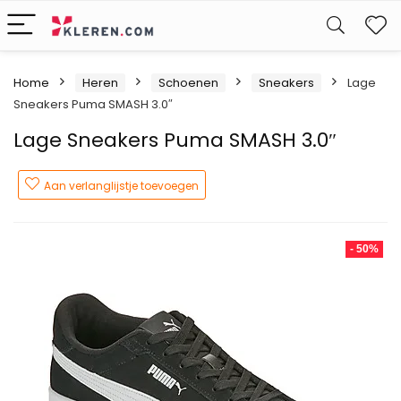
W
Home
Heren
Schoenen
Sneakers
Lage
Sneakers Puma SMASH 3.0″
Lage Sneakers Puma SMASH 3.0″
Aan verlanglijstje toevoegen
- 50%