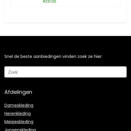
€131.00
Snel de beste aanbiedingen vinden zoek ze hier:
Afdelingen
Dameskleding
Herenkleding
Meisjeskleding
Jongenskleding