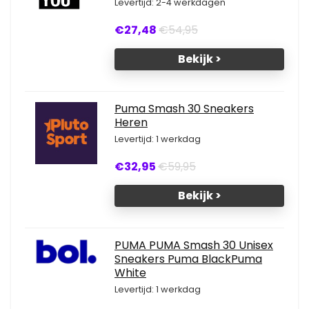
Levertijd: 2-4 werkdagen
€27,48
€54,95
Bekijk >
Puma Smash 30 Sneakers
Heren
Levertijd: 1 werkdag
€32,95
€59,95
Bekijk >
PUMA PUMA Smash 30 Unisex
Sneakers Puma BlackPuma
White
Levertijd: 1 werkdag