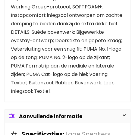
Working Group-protocol; SOFTFOAM+:
Instapcomfort inlegzool ontworpen om zachte
demping te bieden dankzij de extra dikke hiel.
DETAILS: Suède bovenwerk; Bijgewerkte
eyestay-ontwerp; Doorstikte en gepote kraag;
Vetersluiting voor een snug fit; PUMA No. 1-logo
op de tong; PUMA No. 2-logo op de zijkant;
PUMA Formstrip aan de mediale en laterale
zijden; PUMA Cat-logo op de hiel; Voering:
Textiel; Buitenzool: Rubber; Bovenwerk: Leer;
Inlegzool: Textiel.
Aanvullende informatie
Specificaties:
Lage Sneakers