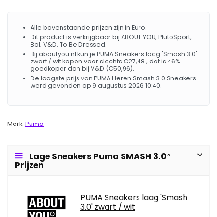
Alle bovenstaande prijzen zijn in Euro.
Dit product is verkrijgbaar bij ABOUT YOU, PlutoSport,
Bol, V&D, To Be Dressed.
Bij aboutyou.nl kun je PUMA Sneakers laag 'Smash 3.0'
zwart / wit kopen voor slechts €27,48 , dat is 46%
goedkoper dan bij V&D (€50,96).
De laagste prijs van PUMA Heren Smash 3.0 Sneakers
werd gevonden op 9 augustus 2026 10:40.
Merk:
Puma
Lage Sneakers Puma SMASH 3.0″
Prijzen
PUMA Sneakers laag 'Smash
3.0' zwart / wit