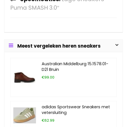
Puma SMASH 3.0″
Meest vergeleken heren sneakers
Australian Middelburg 15.1578.01-
D21 Bruin
€99.00
adidas Sportswear Sneakers met
vetersluiting
€62.99