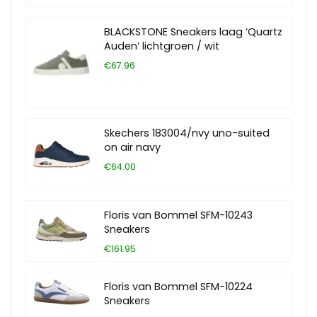
BLACKSTONE Sneakers laag ‘Quartz
Auden’ lichtgroen / wit
€67.96
Skechers 183004/nvy uno-suited
on air navy
€64.00
Floris van Bommel SFM-10243
Sneakers
€161.95
Floris van Bommel SFM-10224
Sneakers