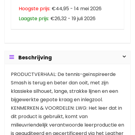
Hoogste prijs:
€44,95 - 14 mei 2026
Laagste prijs:
€26,32 - 19 juli 2026
Beschrijving
PRODUCTVERHAAL: De tennis-geïnspireerde
Smash is terug en beter dan ooit, met zijn
klassieke silhouet, lange, strakke lijnen en een
bijgewerkte gepote kraag en inlegzool.
KENMERKEN & VOORDELEN: LWG: Het leer dat in
dit product is gebruikt, komt van
milieuvriendelijk verantwoorde leerproductie en
is geauditeerd en gecertificeerd via het Leather