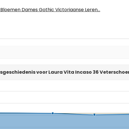
 Bloemen Dames Gothic Victoriaanse Leren...
jsgeschiedenis voor Laura Vita Incaso 36 Veterscho