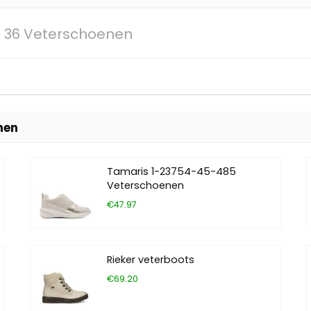
o 36 Veterschoenen
nen
Tamaris 1-23754-45-485
Veterschoenen
€47.97
Rieker veterboots
€69.20