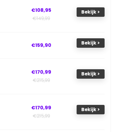
€108,95
Bekijk >
€149,99
Bekijk >
€159,90
€170,99
Bekijk >
€215,99
€170,99
Bekijk >
€215,99