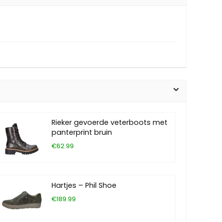
Rieker gevoerde veterboots met
panterprint bruin
€62.99
Hartjes – Phil Shoe
€189.99