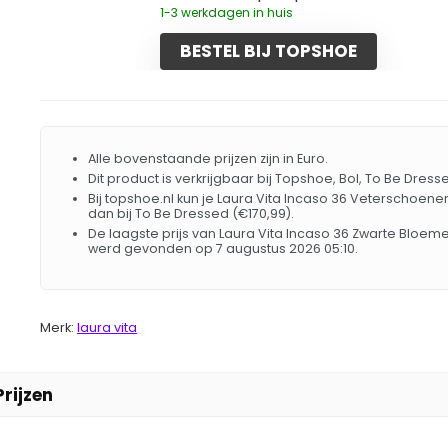
1-3 werkdagen in huis
BESTEL BIJ TOPSHOE
Alle bovenstaande prijzen zijn in Euro.
Dit product is verkrijgbaar bij Topshoe, Bol, To Be Dress
Bij topshoe.nl kun je Laura Vita Incaso 36 Veterschoene
dan bij To Be Dressed (€170,99).
De laagste prijs van Laura Vita Incaso 36 Zwarte Bloe
werd gevonden op 7 augustus 2026 05:10.
Merk:
laura vita
rijzen