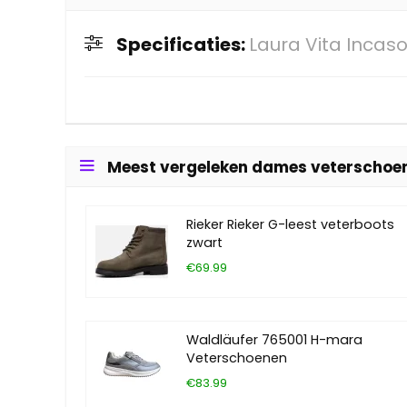
Specificaties:
Laura Vita Incas
Meest vergeleken dames veterschoe
Rieker Rieker G-leest veterboots
zwart
€69.99
Waldläufer 765001 H-mara
Veterschoenen
€83.99