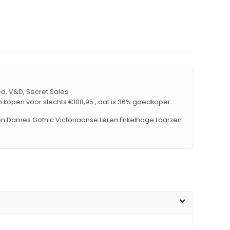
ed, V&D, Secret Sales.
n kopen voor slechts €108,95 , dat is 36% goedkoper
men Dames Gothic Victoriaanse Leren Enkelhoge Laarzen