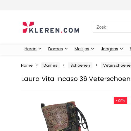
Zoeken naar:
Heren
Dames
Meisjes
Jongens
Home
Dames
Schoenen
Veterschoene
Laura Vita Incaso 36 Veterschoe
- 27%