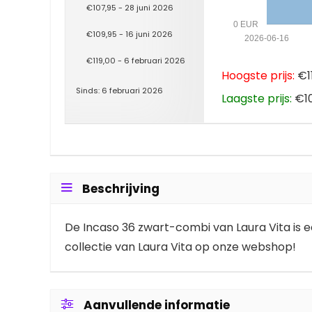
€107,95 - 28 juni 2026
0 EUR
€109,95 - 16 juni 2026
2026-06-16
€119,00 - 6 februari 2026
Hoogste prijs:
€11
Sinds: 6 februari 2026
Laagste prijs:
€101
Beschrijving
De Incaso 36 zwart-combi van Laura Vita is ee
collectie van Laura Vita op onze webshop!
Aanvullende informatie