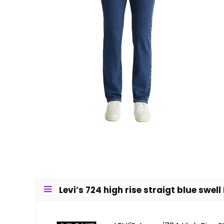
Levi’s 724 high rise straigt blue swell 