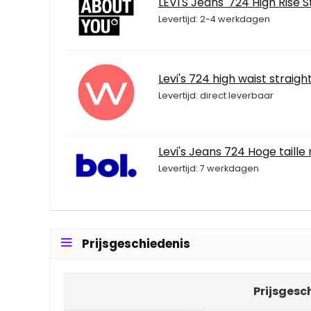
LEVI'S Jeans '724 High Rise 
Levertijd: 2-4 werkdagen
Levi's 724 high waist straig
Levertijd: direct leverbaar
Levi's Jeans 724 Hoge taille
Levertijd: 7 werkdagen
Prijsgeschiedenis
Prijsgesc