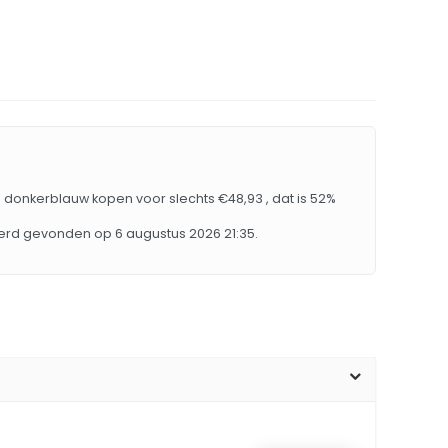
ht' donkerblauw kopen voor slechts €48,93 , dat is 52%
 werd gevonden op 6 augustus 2026 21:35.