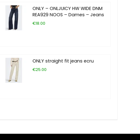
ONLY – ONLJUICY HW WIDE DNM
REA929 NOOS – Dames – Jeans
€18.00
ONLY straight fit jeans ecru
€25.00