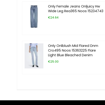
Only Female Jeans Onljuicy Hw
Wide Leg Rea365 Noos 15234743
€24.64
Only Onlblush Mid Flared Dnm
Cro495 Noos 15363225 Flare
Light Blue Bleached Denim
€25.00