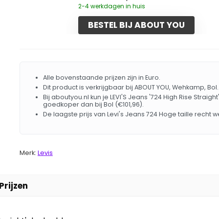
2-4 werkdagen in huis
BESTEL BIJ ABOUT YOU
Alle bovenstaande prijzen zijn in Euro.
Dit product is verkrijgbaar bij ABOUT YOU, Wehkamp, Bol.
Bij aboutyou.nl kun je LEVI'S Jeans '724 High Rise Straig
goedkoper dan bij Bol (€101,96).
De laagste prijs van Levi's Jeans 724 Hoge taille recht
Merk:
Levis
Prijzen