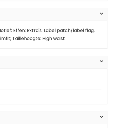
tief: Effen; Extra's: Label patch/label flag,
fit; Taillehoogte: High waist