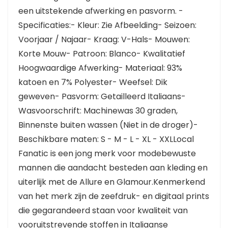
een uitstekende afwerking en pasvorm. -
Specificaties:- Kleur: Zie Afbeelding- Seizoen:
Voorjaar / Najaar- Kraag: V-Hals- Mouwen:
Korte Mouw- Patroon: Blanco- Kwalitatief
Hoogwaardige Afwerking- Materiaal: 93%
katoen en 7% Polyester- Weefsel: Dik
geweven- Pasvorm: Getailleerd Italiaans-
Wasvoorschrift: Machinewas 30 graden,
Binnenste buiten wassen (Niet in de droger)-
Beschikbare maten: S - M - L - XL - XXLLocal
Fanatic is een jong merk voor modebewuste
mannen die aandacht besteden aan kleding en
uiterlijk met de Allure en Glamour.Kenmerkend
van het merk zijn de zeefdruk- en digitaal prints
die gegarandeerd staan voor kwaliteit van
vooruitstrevende stoffen in Italiaanse