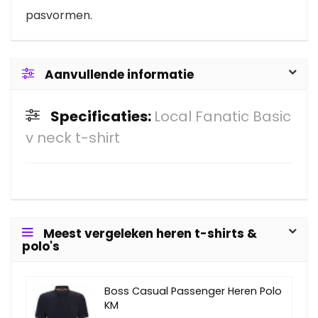
pasvormen.
Aanvullende informatie
Specificaties:
Local Fanatic Basic
v neck t-shirt
Meest vergeleken heren t-shirts &
polo's
Boss Casual Passenger Heren Polo
KM