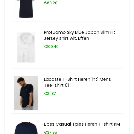
€63.20
Profuomo Sky Blue Japan Slim Fit
Jersey shirt wit, Effen
€100.40
Lacoste T-Shirt Heren 1ht1 Mens
Tee-shirt 01
€21.87
Boss Casual Tales Heren T-shirt KM
€37.95