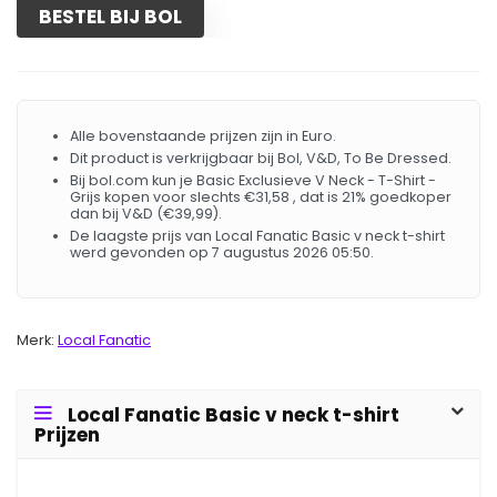
BESTEL BIJ BOL
Alle bovenstaande prijzen zijn in Euro.
Dit product is verkrijgbaar bij Bol, V&D, To Be Dressed.
Bij bol.com kun je Basic Exclusieve V Neck - T-Shirt -
Grijs kopen voor slechts €31,58 , dat is 21% goedkoper
dan bij V&D (€39,99).
De laagste prijs van Local Fanatic Basic v neck t-shirt
werd gevonden op 7 augustus 2026 05:50.
Merk:
Local Fanatic
Local Fanatic Basic v neck t-shirt
Prijzen