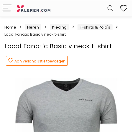
W
Home
Heren
Kleding
T-shirts & Polo's
Local Fanatic Basic v neck t-shirt
Local Fanatic Basic v neck t-shirt
Aan verlanglijstje toevoegen