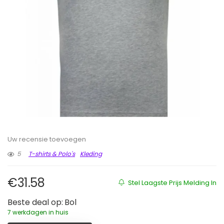
Uw recensie toevoegen
5
T-shirts & Polo's
Kleding
€
31.58
Stel Laagste Prijs Melding In
Beste deal op:
Bol
7 werkdagen in huis