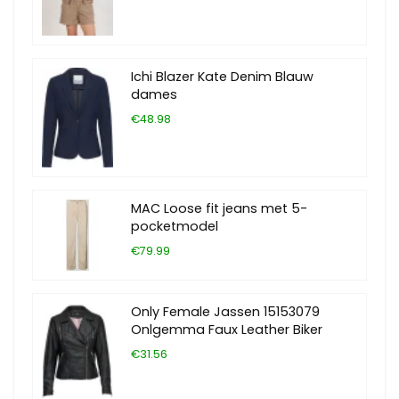
Ichi Blazer Kate Denim Blauw
dames
€48.98
MAC Loose fit jeans met 5-
pocketmodel
€79.99
Only Female Jassen 15153079
Onlgemma Faux Leather Biker
€31.56