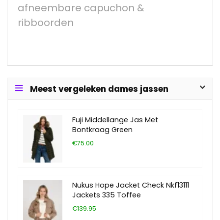
afneembare capuchon &
ribboorden
Meest vergeleken dames jassen
Fuji Middellange Jas Met
Bontkraag Green
€75.00
Nukus Hope Jacket Check Nkf13111
Jackets 335 Toffee
€139.95