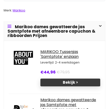
Merk:
Marikoo
Marikoo dames gewatteerde jas
Samtpfote met afneembare capuchon &
ribboorden Prijzen
MARIKOO Tussenjas
'Samtpfote' enziaan
Levertijd: 2-4 werkdagen
€44,96
€79,95
Bekijk >
Marikoo dames gewatteerde
jas Samtpfote met