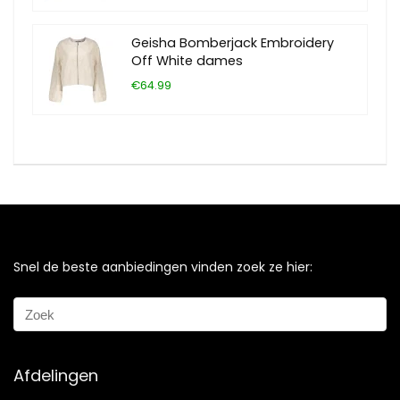
Geisha Bomberjack Embroidery
Off White dames
€64.99
Snel de beste aanbiedingen vinden zoek ze hier:
Afdelingen