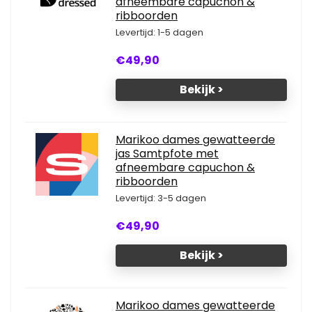
afneembare capuchon &
ribboorden
Levertijd: 1-5 dagen
€49,90
Bekijk >
Marikoo dames gewatteerde
jas Samtpfote met
afneembare capuchon &
ribboorden
Levertijd: 3-5 dagen
€49,90
Bekijk >
Marikoo dames gewatteerde