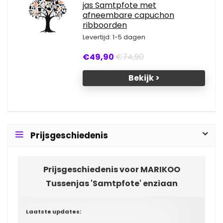
jas Samtpfote met
afneembare capuchon
ribboorden
Levertijd: 1-5 dagen
€49,90
€74,90
Bekijk >
Prijsgeschiedenis
Prijsgeschiedenis voor MARIKOO
Tussenjas 'Samtpfote' enziaan
Laatste updates: