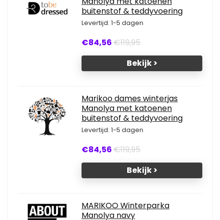
Manolya met katoenen
buitenstof & teddyvoering
Levertijd: 1-5 dagen
€84,56
€119,95
Bekijk >
Marikoo dames winterjas
Manolya met katoenen
buitenstof & teddyvoering
Levertijd: 1-5 dagen
€84,56
€119,95
Bekijk >
MARIKOO Winterparka
Manolya navy