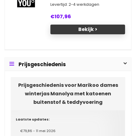
Levertijd: 2-4 werkdagen
€107,96
Bekijk >
Prijsgeschiedenis
Prijsgeschiedenis voor Marikoo dames
winterjas Manolya met katoenen
buitenstof & teddyvoering
Laatste updates:
€79,86 - 11 mei 2026