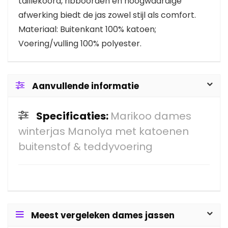
taillekoord, ribboorden en hoogwaardige
afwerking biedt de jas zowel stijl als comfort.
Materiaal: Buitenkant 100% katoen;
Voering/vulling 100% polyester.
Aanvullende informatie
Specificaties:
Marikoo dames
winterjas Manolya met katoenen
buitenstof & teddyvoering
Meest vergeleken dames jassen