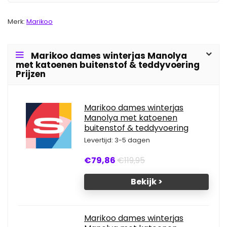
Merk:
Marikoo
Marikoo dames winterjas Manolya
met katoenen buitenstof & teddyvoering
Prijzen
Marikoo dames winterjas
Manolya met katoenen
buitenstof & teddyvoering
Levertijd: 3-5 dagen
€79,86
€119,95
Bekijk >
Marikoo dames winterjas