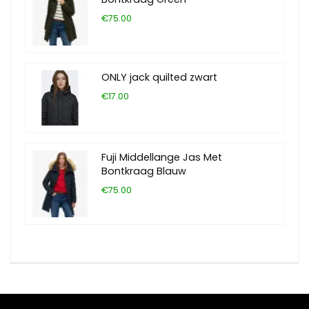
€75.00
ONLY jack quilted zwart
€17.00
Fuji Middellange Jas Met
Bontkraag Blauw
€75.00