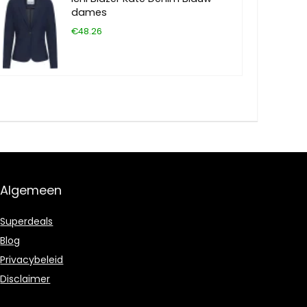
dames
€48.26
Algemeen
Superdeals
Blog
Privacybeleid
Disclaimer