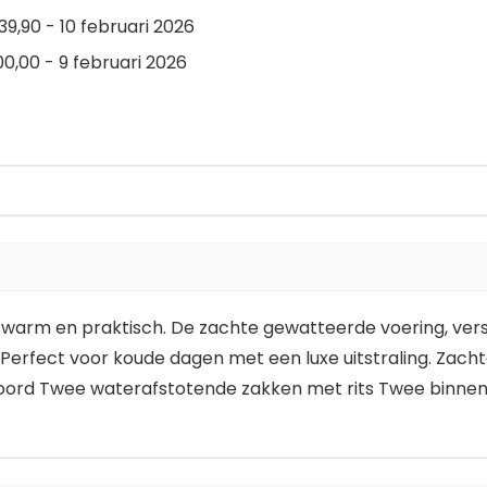
9,90 - 10 februari 2026
0,00 - 9 februari 2026
ol, warm en praktisch. De zachte gewatteerde voering, ve
erfect voor koude dagen met een luxe uitstraling. Zach
ord Twee waterafstotende zakken met rits Twee binnenza