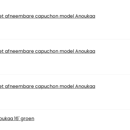
met afneembare capuchon model Anoukaa
met afneembare capuchon model Anoukaa
met afneembare capuchon model Anoukaa
ukaa 16' groen