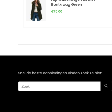
Bontkraag Green
€75.00
Snel de beste aanbiedingen vinden zoek ze hier: