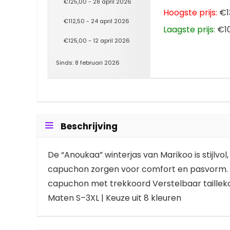
€125,00 - 28 april 2026
Hoogste prijs:
€13
€112,50 - 24 april 2026
Laagste prijs:
€10
€125,00 - 12 april 2026
Sinds: 8 februari 2026
Beschrijving
De “Anoukaa” winterjas van Marikoo is stijlv
capuchon zorgen voor comfort en pasvorm. P
capuchon met trekkoord Verstelbaar tailleko
Maten S–3XL | Keuze uit 8 kleuren