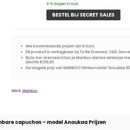
3-5 dagen in huis
BESTEL BIJ SECRET SALES
Alle bovenstaande prijzen zijn in Euro.
Dit product is verkrijgbaar bij To Be Dressed, V&D, Secr
Bij to-be-dressed.nl kun je Marikoo dames winterjas
slechts €139,90
De laagste prijs van MARIKOO Wintermantel 'Anoukaa 1
Merk:
Marikoo
mbare capuchon – model Anoukaa Prijzen