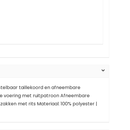
rstelbaar taillekoord en afneembare
te voering met ruitpatroon Afneembare
kken met rits Materiaal: 100% polyester |