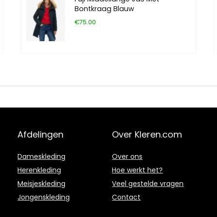
Bontkraag Blauw
€75.00
Afdelingen
Over Kleren.com
Dameskleding
Over ons
Herenkleding
Hoe werkt het?
Meisjeskleding
Veel gestelde vragen
Jongenskleding
Contact