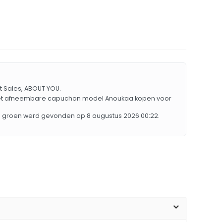
et Sales, ABOUT YOU.
 met afneembare capuchon model Anoukaa kopen voor
6' groen werd gevonden op 8 augustus 2026 00:22.