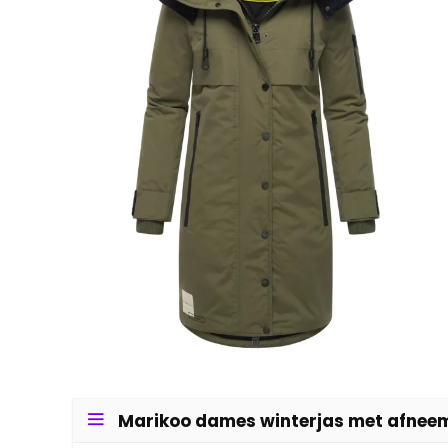
Marikoo dames winterjas met afnee