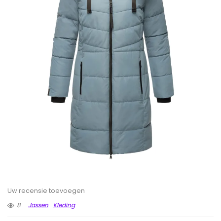
Uw recensie toevoegen
8
Jassen
Kleding