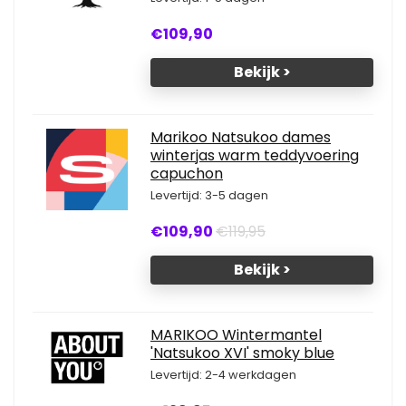
€109,90
Bekijk >
Marikoo Natsukoo dames
winterjas warm teddyvoering
capuchon
Levertijd: 3-5 dagen
€109,90
€119,95
Bekijk >
MARIKOO Wintermantel
'Natsukoo XVI' smoky blue
Levertijd: 2-4 werkdagen