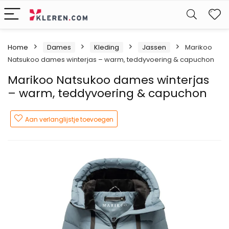
W
Home
Dames
Kleding
Jassen
Marikoo
Natsukoo dames winterjas – warm, teddyvoering & capuchon
Marikoo Natsukoo dames winterjas
– warm, teddyvoering & capuchon
Aan verlanglijstje toevoegen