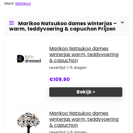
Merk:
Marikoo
Marikoo Natsukoo dames winterjas –
warm, teddyvoering & capuchon Prijzen
Marikoo Natsukoo dames
winterjas warm, teddyvoering
& capuchon
Levertijd: 1-5 dagen
€109,90
Bekijk >
Marikoo Natsukoo dames
winterjas warm, teddyvoering
& capuchon
Levertijd: 1-5 dagen