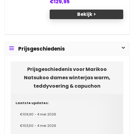
€129,95
Bekijk >
Prijsgeschiedenis
Prijsgeschiedenis voor Marikoo
Natsukoo dames winterjas warm,
teddyvoering & capuchon
Laatste updates:
€109,90 - 4 mei 2026
€103,50 - 4 mei 2026