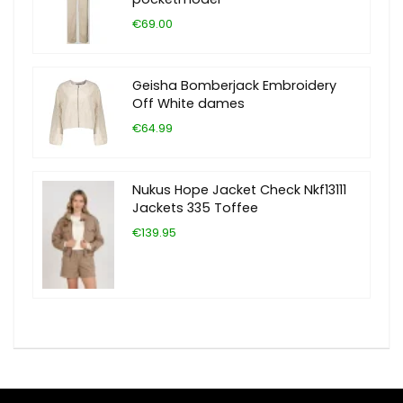
€69.00
Geisha Bomberjack Embroidery
Off White dames
€64.99
Nukus Hope Jacket Check Nkf13111
Jackets 335 Toffee
€139.95