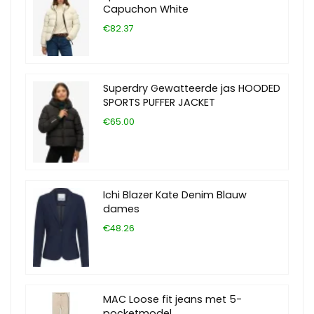
Capuchon White
€82.37
Superdry Gewatteerde jas HOODED
SPORTS PUFFER JACKET
€65.00
Ichi Blazer Kate Denim Blauw
dames
€48.26
MAC Loose fit jeans met 5-
pocketmodel