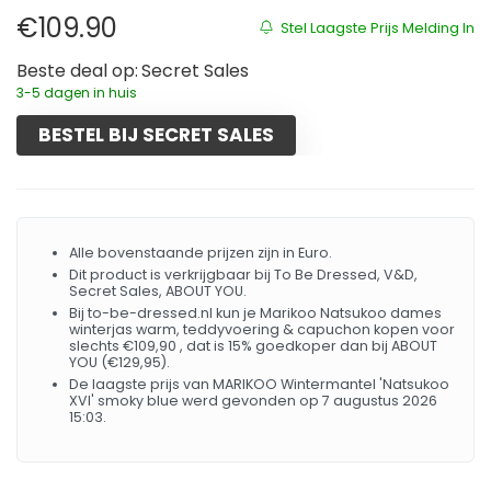
€
109.90
Stel Laagste Prijs Melding In
Beste deal op:
Secret Sales
3-5 dagen in huis
BESTEL BIJ SECRET SALES
Alle bovenstaande prijzen zijn in Euro.
Dit product is verkrijgbaar bij To Be Dressed, V&D,
Secret Sales, ABOUT YOU.
Bij to-be-dressed.nl kun je Marikoo Natsukoo dames
winterjas warm, teddyvoering & capuchon kopen voor
slechts €109,90 , dat is 15% goedkoper dan bij ABOUT
YOU (€129,95).
De laagste prijs van MARIKOO Wintermantel 'Natsukoo
XVI' smoky blue werd gevonden op 7 augustus 2026
15:03.