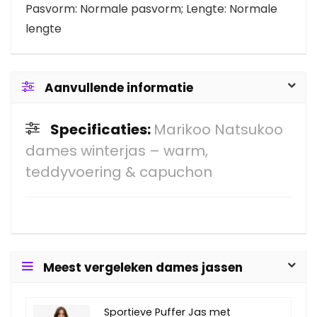
Pasvorm: Normale pasvorm; Lengte: Normale
lengte
Aanvullende informatie
Specificaties:
Marikoo Natsukoo
dames winterjas – warm,
teddyvoering & capuchon
Meest vergeleken dames jassen
Sportieve Puffer Jas met