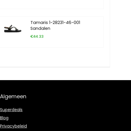
Tamaris 1-28231-46-001
Sandalen
€44.33
Algemeen
Superdeals
Blog
Privacybeleid