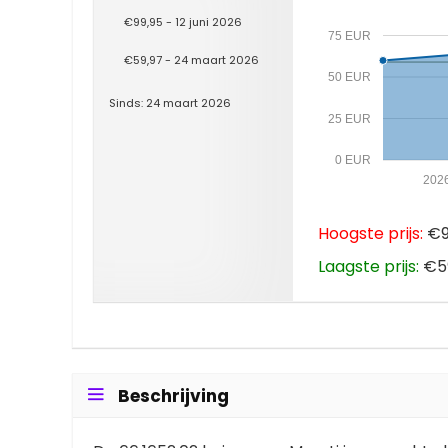
€99,95 - 12 juni 2026
75 EUR
€59,97 - 24 maart 2026
50 EUR
Sinds: 24 maart 2026
25 EUR
0 EUR
202
Hoogste prijs:
€99
Laagste prijs:
€59
Beschrijving