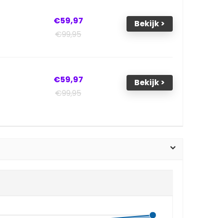
€59,97
Bekijk >
€99,95
€59,97
Bekijk >
€99,95