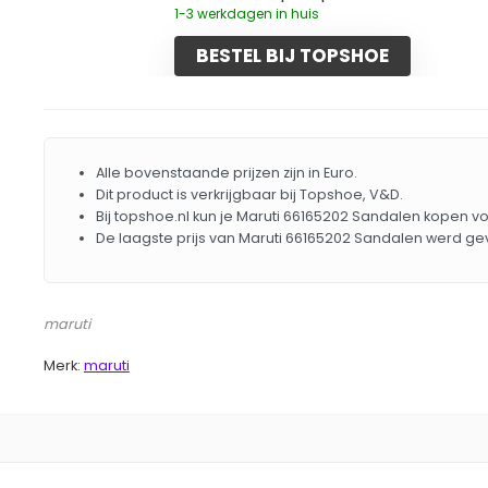
1-3 werkdagen in huis
BESTEL BIJ TOPSHOE
Alle bovenstaande prijzen zijn in Euro.
Dit product is verkrijgbaar bij Topshoe, V&D.
Bij topshoe.nl kun je Maruti 66165202 Sandalen kopen vo
De laagste prijs van Maruti 66165202 Sandalen werd ge
maruti
Merk:
maruti