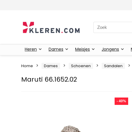
Zoeken naar:
Heren
Dames
Meisjes
Jongens
Home
Dames
Schoenen
Sandalen
Maruti 66.1652.02
- 40%