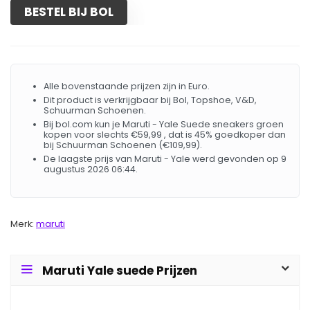
BESTEL BIJ BOL
Alle bovenstaande prijzen zijn in Euro.
Dit product is verkrijgbaar bij Bol, Topshoe, V&D,
Schuurman Schoenen.
Bij bol.com kun je Maruti - Yale Suede sneakers groen
kopen voor slechts €59,99 , dat is 45% goedkoper dan
bij Schuurman Schoenen (€109,99).
De laagste prijs van Maruti - Yale werd gevonden op 9
augustus 2026 06:44.
Merk:
maruti
Maruti Yale suede Prijzen