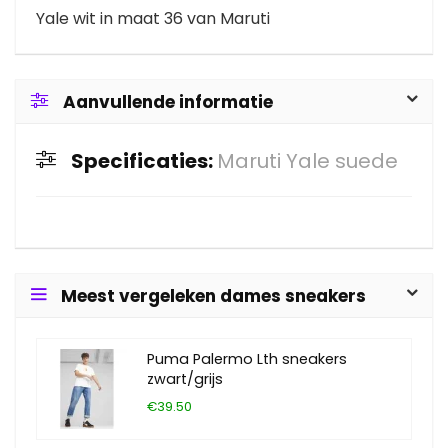
Yale wit in maat 36 van Maruti
Aanvullende informatie
Specificaties:
Maruti Yale suede
Meest vergeleken dames sneakers
Puma Palermo Lth sneakers
zwart/grijs
€39.50