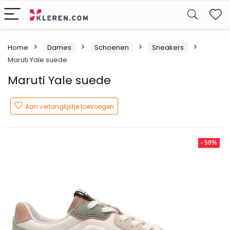
W
Home
Dames
Schoenen
Sneakers
Maruti Yale suede
Maruti Yale suede
Aan verlanglijstje toevoegen
- 50%