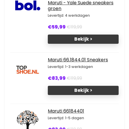
Maruti - Yale Suede sneakers
groen
Levertijd: 4 werkdagen
€59,99
€119,99
Bekijk >
Maruti 66.1844.01 Sneakers
Levertijd: 1-3 werkdagen
€83,99
€119,99
Bekijk >
Maruti 66184401
Levertijd: 1-5 dagen