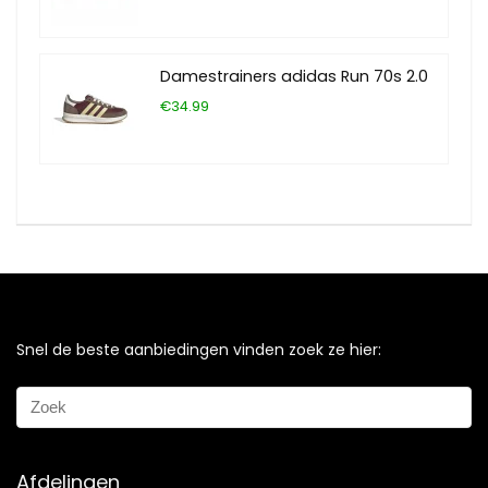
Damestrainers adidas Run 70s 2.0
€34.99
Snel de beste aanbiedingen vinden zoek ze hier:
Afdelingen