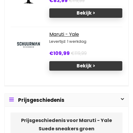
€83,99
€119,99
Bekijk >
Maruti - Yale
Levertijd: 1 werkdag
€109,99
€119,99
Bekijk >
Prijsgeschiedenis
Prijsgeschiedenis voor Maruti - Yale
Suede sneakers groen