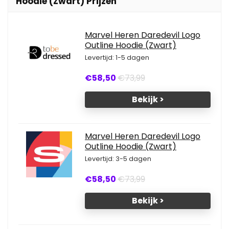
Hoodie (Zwart) Prijzen
Marvel Heren Daredevil Logo
Outline Hoodie (Zwart)
Levertijd: 1-5 dagen
€58,50
€73,99
Bekijk >
Marvel Heren Daredevil Logo
Outline Hoodie (Zwart)
Levertijd: 3-5 dagen
€58,50
€73,99
Bekijk >