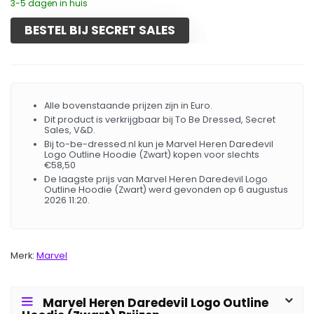
3-5 dagen in huis
BESTEL BIJ SECRET SALES
Alle bovenstaande prijzen zijn in Euro.
Dit product is verkrijgbaar bij To Be Dressed, Secret
Sales, V&D.
Bij to-be-dressed.nl kun je Marvel Heren Daredevil
Logo Outline Hoodie (Zwart) kopen voor slechts
€58,50
De laagste prijs van Marvel Heren Daredevil Logo
Outline Hoodie (Zwart) werd gevonden op 6 augustus
2026 11:20.
Merk:
Marvel
Marvel Heren Daredevil Logo Outline