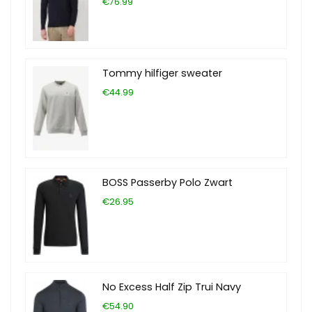
€76.99
Tommy hilfiger sweater
€44.99
BOSS Passerby Polo Zwart
€26.95
No Excess Half Zip Trui Navy
€54.90