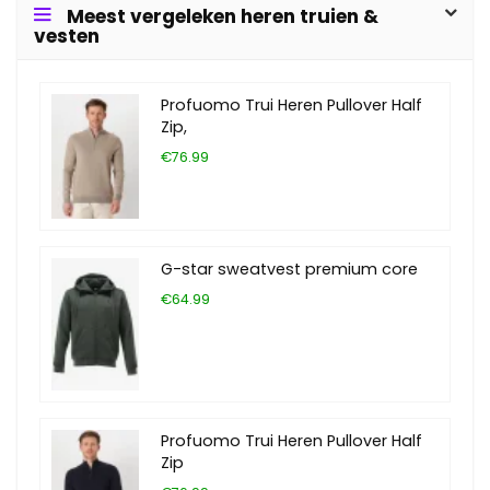
Meest vergeleken heren truien &
vesten
Profuomo Trui Heren Pullover Half
Zip,
€76.99
G-star sweatvest premium core
€64.99
Profuomo Trui Heren Pullover Half
Zip