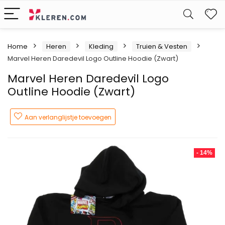
W
Home
Heren
Kleding
Truien & Vesten
Marvel Heren Daredevil Logo Outline Hoodie (Zwart)
Marvel Heren Daredevil Logo
Outline Hoodie (Zwart)
Aan verlanglijstje toevoegen
- 14%