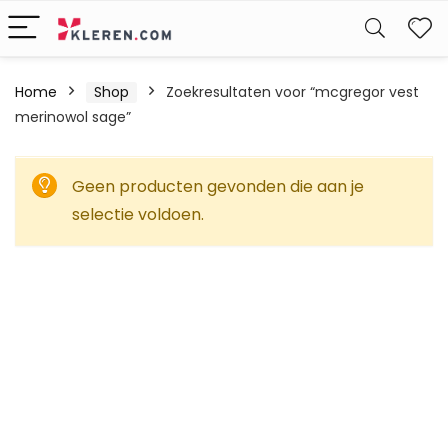
W
Home
Shop
Zoekresultaten voor “mcgregor vest
merinowol sage”
Geen producten gevonden die aan je
selectie voldoen.