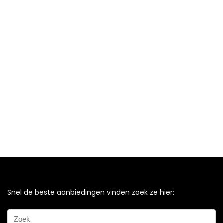
Snel de beste aanbiedingen vinden zoek ze hier: