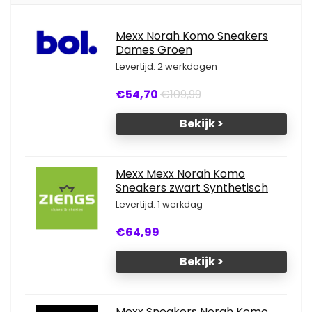
Mexx Norah Komo Sneakers
Dames Groen
Levertijd: 2 werkdagen
€54,70
€109,99
Bekijk >
Mexx Mexx Norah Komo
Sneakers zwart Synthetisch
Levertijd: 1 werkdag
€64,99
Bekijk >
Mexx Sneakers Norah Komo