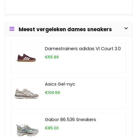
Meest vergeleken dames sneakers
Damestrainers adidas Vl Court 3.0
€55.89
Asics Gel-nyc
€104.69
Gabor 86.536 Sneakers
€85.00