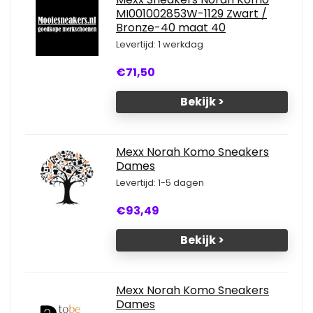
MI001002853W-1129 Zwart /
Bronze-40 maat 40
Levertijd: 1 werkdag
€71,50
Bekijk >
Mexx Norah Komo Sneakers
Dames
Levertijd: 1-5 dagen
€93,49
Bekijk >
Mexx Norah Komo Sneakers
Dames