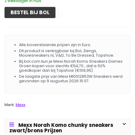
2 werkdagen in huis
BESTEL BIJ BOL
Alle bovenstaande prijzen zijn in Euro.
Dit product is verkrijgbaar bij Bol, Ziengs,
Mooiesneakers.nl, V&D, To Be Dressed, Topshoe.
Bij bol.com kun je Mexx Norah Komo Sneakers Dames
Groen kopen voor slechts €54,70 , dat is 50%
goedkoper dan bij Topshoe (€109,95).
De laagste prijs van Mexx MI0012853W Sneakers werd
gevonden op 9 augustus 2026 15:07.
Merk:
Mexx
Mexx Norah Komo chunky sneakers
zwart/brons Prijzen