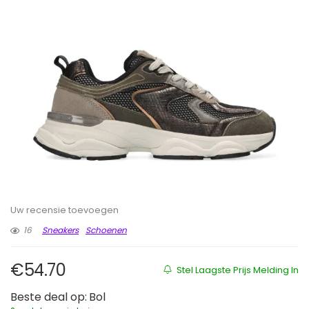
Uw recensie toevoegen
16
Sneakers
Schoenen
€
54.70
Stel Laagste Prijs Melding In
Beste deal op:
Bol