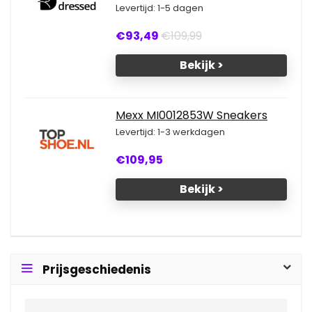
Levertijd: 1-5 dagen
€93,49
€109,99
Bekijk >
Mexx MI0012853W Sneakers
Levertijd: 1-3 werkdagen
€109,95
Bekijk >
Prijsgeschiedenis