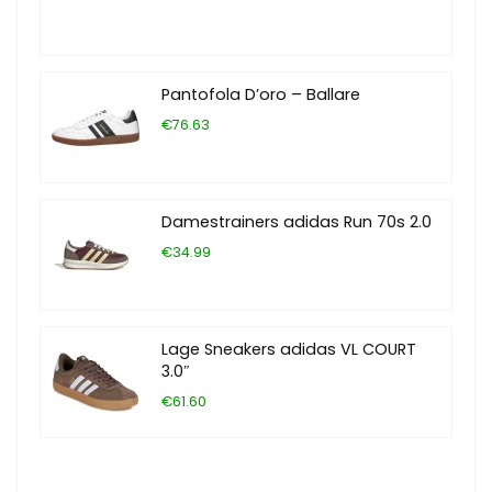
Pantofola D’oro – Ballare
€76.63
Damestrainers adidas Run 70s 2.0
€34.99
Lage Sneakers adidas VL COURT
3.0″
€61.60