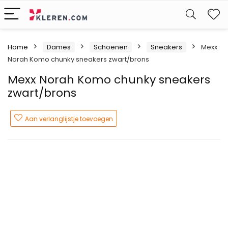
W
Home
Dames
Schoenen
Sneakers
Mexx
Norah Komo chunky sneakers zwart/brons
Mexx Norah Komo chunky sneakers
zwart/brons
Aan verlanglijstje toevoegen