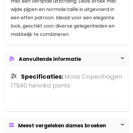
met een verfijnde uitstraling. Deze broek met
wijde pijpen en normale taille is uitgevoerd in
een effen patroon. Ideaal voor een elegante
look, geschikt voor diverse gelegenheden en
makkelijk te combineren.
Aanvullende informatie
Specificaties:
Moss Copenhagen
17940 henrika pants
Meest vergeleken dames broeken