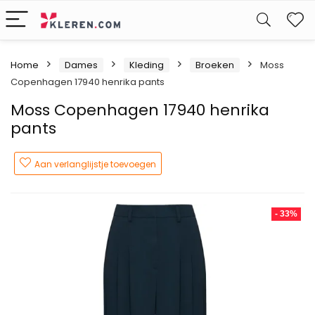
W
Home
Dames
Kleding
Broeken
Moss
Copenhagen 17940 henrika pants
Moss Copenhagen 17940 henrika
pants
Aan verlanglijstje toevoegen
- 33%