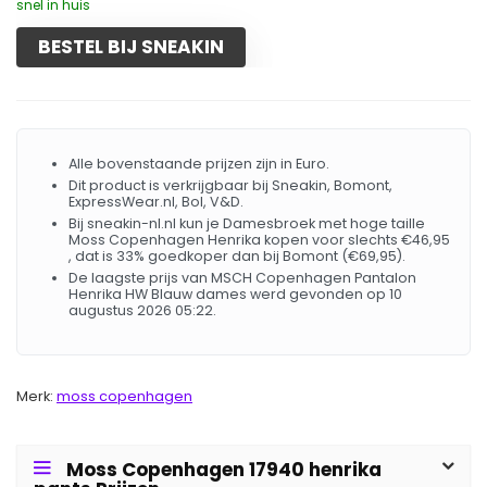
snel in huis
BESTEL BIJ SNEAKIN
Alle bovenstaande prijzen zijn in Euro.
Dit product is verkrijgbaar bij Sneakin, Bomont,
ExpressWear.nl, Bol, V&D.
Bij sneakin-nl.nl kun je Damesbroek met hoge taille
Moss Copenhagen Henrika kopen voor slechts €46,95
, dat is 33% goedkoper dan bij Bomont (€69,95).
De laagste prijs van MSCH Copenhagen Pantalon
Henrika HW Blauw dames werd gevonden op 10
augustus 2026 05:22.
Merk:
moss copenhagen
Moss Copenhagen 17940 henrika