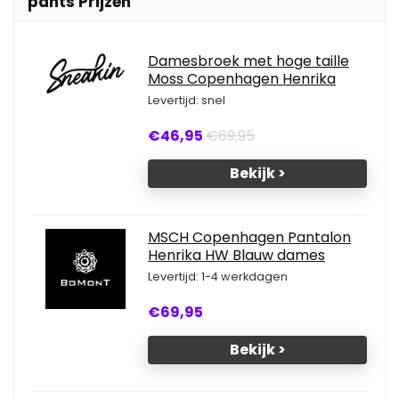
pants Prijzen
Damesbroek met hoge taille
Moss Copenhagen Henrika
Levertijd: snel
€46,95
€69,95
Bekijk >
MSCH Copenhagen Pantalon
Henrika HW Blauw dames
Levertijd: 1-4 werkdagen
€69,95
Bekijk >