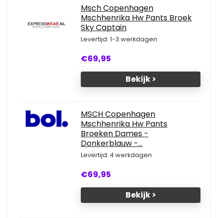
Msch Copenhagen
Mschhenrika Hw Pants Broek
Sky Captain
Levertijd: 1-3 werkdagen
€69,95
Bekijk >
MSCH Copenhagen
Mschhenrika Hw Pants
Broeken Dames -
Donkerblauw -...
Levertijd: 4 werkdagen
€69,95
Bekijk >