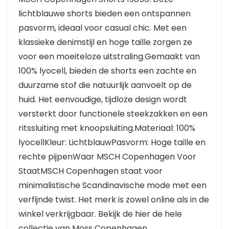
lichtblauwe shorts bieden een ontspannen
pasvorm, ideaal voor casual chic. Met een
klassieke denimstijl en hoge taille zorgen ze
voor een moeiteloze uitstraling.Gemaakt van
100% lyocell, bieden de shorts een zachte en
duurzame stof die natuurlijk aanvoelt op de
huid. Het eenvoudige, tijdloze design wordt
versterkt door functionele steekzakken en een
ritssluiting met knoopsluiting.Materiaal: 100%
lyocellKleur: LichtblauwPasvorm: Hoge taille en
rechte pijpenWaar MSCH Copenhagen Voor
StaatMSCH Copenhagen staat voor
minimalistische Scandinavische mode met een
verfijnde twist. Het merk is zowel online als in de
winkel verkrijgbaar. Bekijk de hier de hele
collectie van Moss Copenhagen.