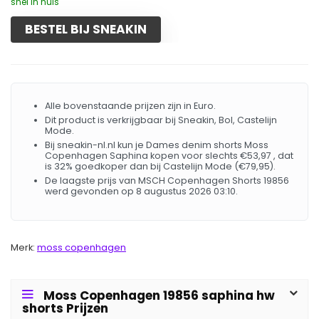
snel in huis
BESTEL BIJ SNEAKIN
Alle bovenstaande prijzen zijn in Euro.
Dit product is verkrijgbaar bij Sneakin, Bol, Castelijn
Mode.
Bij sneakin-nl.nl kun je Dames denim shorts Moss
Copenhagen Saphina kopen voor slechts €53,97 , dat
is 32% goedkoper dan bij Castelijn Mode (€79,95).
De laagste prijs van MSCH Copenhagen Shorts 19856
werd gevonden op 8 augustus 2026 03:10.
Merk:
moss copenhagen
Moss Copenhagen 19856 saphina hw
shorts Prijzen