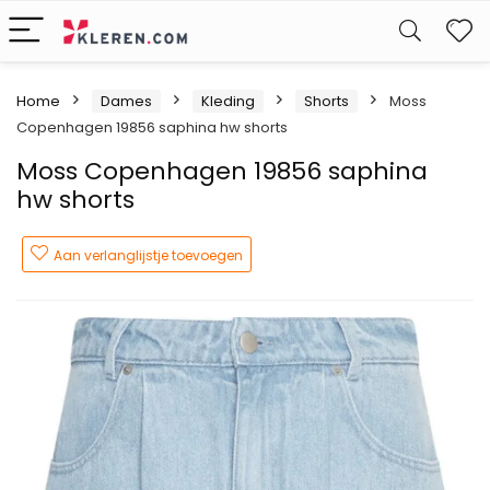
W
Home
Dames
Kleding
Shorts
Moss
Copenhagen 19856 saphina hw shorts
Moss Copenhagen 19856 saphina
hw shorts
Aan verlanglijstje toevoegen