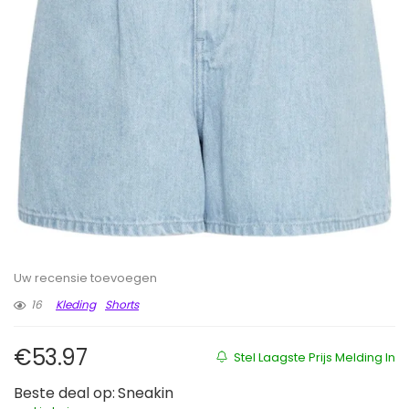
Uw recensie toevoegen
16
Kleding
Shorts
€
53.97
Stel Laagste Prijs Melding In
Beste deal op:
Sneakin