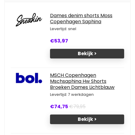
Dames denim shorts Moss
Copenhagen Saphina
Levertijd: snel
€53,97
Bekijk >
MSCH Copenhagen
Mschsaphina Hw Shorts
Broeken Dames Lichtblauw
Levertijd: 7 werkdagen
€74,75
€79,95
Bekijk >