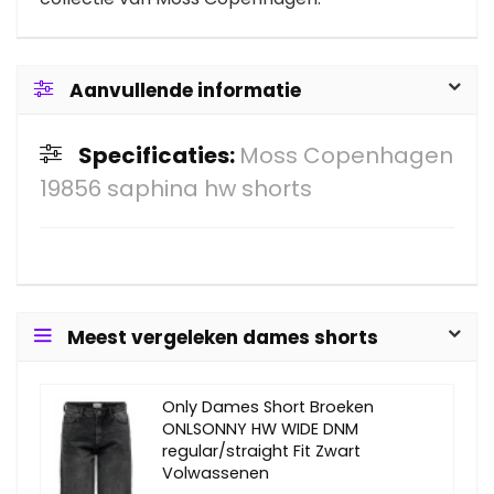
Aanvullende informatie
Specificaties:
Moss Copenhagen
19856 saphina hw shorts
Meest vergeleken dames shorts
Only Dames Short Broeken
ONLSONNY HW WIDE DNM
regular/straight Fit Zwart
Volwassenen