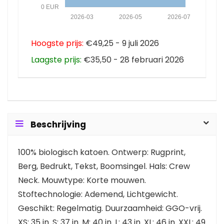
0 EUR
2026-03
2026-05
2026-07
Hoogste prijs:
€49,25 - 9 juli 2026
Laagste prijs:
€35,50 - 28 februari 2026
Beschrijving
100% biologisch katoen. Ontwerp: Rugprint,
Berg, Bedrukt, Tekst, Boomsingel. Hals: Crew
Neck. Mouwtype: Korte mouwen.
Stoftechnologie: Ademend, Lichtgewicht.
Geschikt: Regelmatig. Duurzaamheid: GGO-vrij.
XS: 35 in. S: 37 in. M: 40 in. L: 43 in. XL: 46 in. XXL: 49