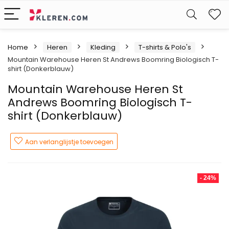
W
Home
Heren
Kleding
T-shirts & Polo's
Mountain Warehouse Heren St Andrews Boomring Biologisch T-
shirt (Donkerblauw)
Mountain Warehouse Heren St
Andrews Boomring Biologisch T-
shirt (Donkerblauw)
Aan verlanglijstje toevoegen
- 24%