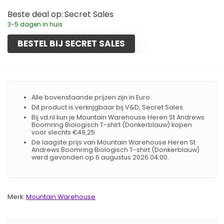
Beste deal op:
Secret Sales
3-5 dagen in huis
BESTEL BIJ SECRET SALES
Alle bovenstaande prijzen zijn in Euro.
Dit product is verkrijgbaar bij V&D, Secret Sales.
Bij vd.nl kun je Mountain Warehouse Heren St Andrews
Boomring Biologisch T-shirt (Donkerblauw) kopen
voor slechts €49,25
De laagste prijs van Mountain Warehouse Heren St
Andrews Boomring Biologisch T-shirt (Donkerblauw)
werd gevonden op 6 augustus 2026 04:00.
Merk:
Mountain Warehouse