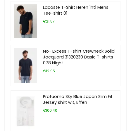
Lacoste T-Shirt Heren 1ht1 Mens
Tee-shirt 01
€21.87
No- Excess T-shirt Crewneck Solid
Jacquard 31320230 Basic T-shirts
078 Night
€12.95
Profuomo Sky Blue Japan Slim Fit
Jersey shirt wit, Effen
€100.40