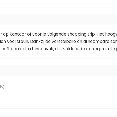
r op kantoor of voor je volgende shopping trip. Het hoog
n veel steun. Dankzij de verstelbare en afneembare scho
 heeft een extra binnenvak, dat voldoende opbergruimte 
ag