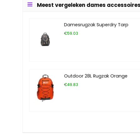
Meest vergeleken dames accessoire
Damesrugzak Superdry Tarp
€59.03
Outdoor 28L Rugzak Orange
€49.83