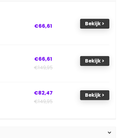
Bekijk >
€66,61
€66,61
Bekijk >
€149,95
€82,47
Bekijk >
€149,95