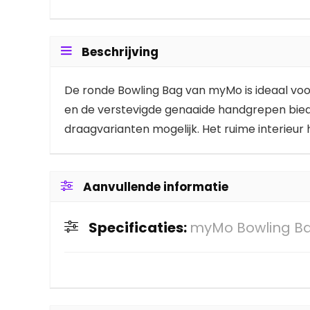
Beschrijving
De ronde Bowling Bag van myMo is ideaal voo
en de verstevigde genaaide handgrepen biede
draagvarianten mogelijk. Het ruime interieur
Aanvullende informatie
Specificaties:
myMo Bowling B