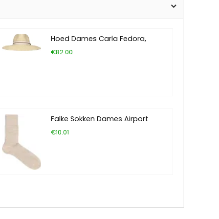
Hoed Dames Carla Fedora,
€82.00
Falke Sokken Dames Airport
€10.01