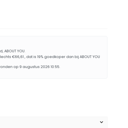
sed, ABOUT YOU.
lechts €66,61 , dat is 19% goedkoper dan bij ABOUT YOU
vonden op 9 augustus 2026 10:55.