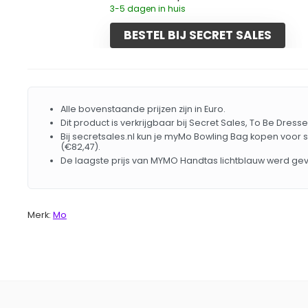
3-5 dagen in huis
BESTEL BIJ SECRET SALES
Alle bovenstaande prijzen zijn in Euro.
Dit product is verkrijgbaar bij Secret Sales, To Be Dres
Bij secretsales.nl kun je myMo Bowling Bag kopen voor s
(€82,47).
De laagste prijs van MYMO Handtas lichtblauw werd ge
Merk:
Mo