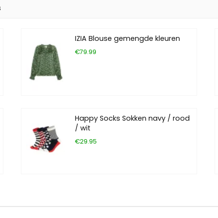
s
IZIA Blouse gemengde kleuren
€79.99
Happy Socks Sokken navy / rood
/ wit
€29.95