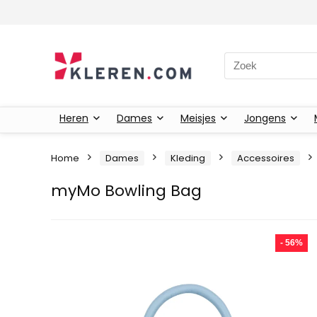
Zoeken naar:
Heren
Dames
Meisjes
Jongens
Home
Dames
Kleding
Accessoires
myMo Bowling Bag
- 56%