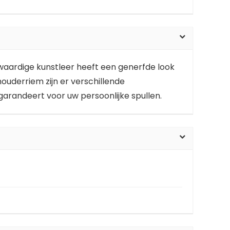
waardige kunstleer heeft een generfde look
uderriem zijn er verschillende
garandeert voor uw persoonlijke spullen.