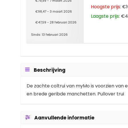
€79,99 - 7 maart 2026
Hoogste prijs:
€10
€98,47 - 3 maart 2026
Laagste prijs:
€47
€47,59 - 28 februari 2026
Sinds: 13 februari 2026
Beschrijving
De zachte coltrui van myMo is voorzien van e
en brede geribde manchetten. Pullover trui
Aanvullende informatie