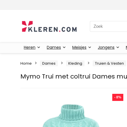
Zoeken naar:
Heren
Dames
Meisjes
Jongens
Home
Dames
Kleding
Truien & Vesten
Mymo Trui met coltrui Dames m
- 8%