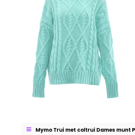
Mymo Trui met coltrui Dames munt P