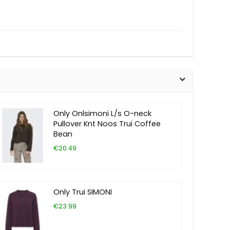
Only Onlsimoni L/s O-neck
Pullover Knt Noos Trui Coffee
Bean
€20.49
Only Trui SIMONI
€23.99