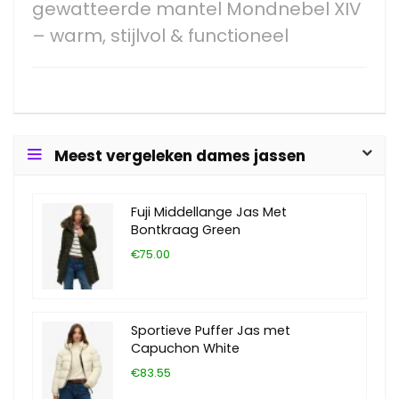
gewatteerde mantel Mondnebel XIV
– warm, stijlvol & functioneel
Meest vergeleken dames jassen
Fuji Middellange Jas Met
Bontkraag Green
€75.00
Sportieve Puffer Jas met
Capuchon White
€83.55