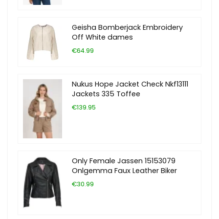
Geisha Bomberjack Embroidery
Off White dames
€64.99
Nukus Hope Jacket Check Nkf13111
Jackets 335 Toffee
€139.95
Only Female Jassen 15153079
Onlgemma Faux Leather Biker
€30.99