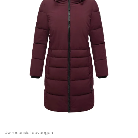
Uw recensie toevoegen