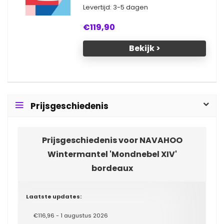
Levertijd: 3-5 dagen
€119,90
Bekijk >
Prijsgeschiedenis
Prijsgeschiedenis voor NAVAHOO
Wintermantel 'Mondnebel XIV'
bordeaux
Laatste updates:
€116,96 - 1 augustus 2026