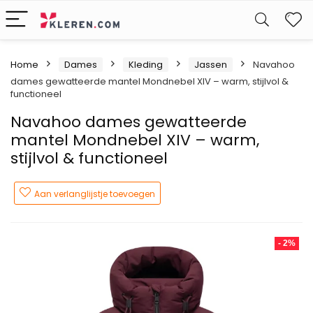
W
Home
Dames
Kleding
Jassen
Navahoo
dames gewatteerde mantel Mondnebel XIV – warm, stijlvol &
functioneel
Navahoo dames gewatteerde
mantel Mondnebel XIV – warm,
stijlvol & functioneel
Aan verlanglijstje toevoegen
- 2%