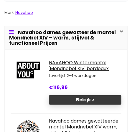
Merk:
Navahoo
Navahoo dames gewatteerde mantel
Mondnebel XIV – warm, stijlvol &
functioneel Prijzen
NAVAHOO Wintermantel
'Mondnebel XIV' bordeaux
Levertijd: 2-4 werkdagen
€116,96
Bekijk >
Navahoo dames gewatteerde
mantel Mondnebel XIV warm,