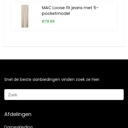
MAC Loose fit jeans met 5-
pocketmodel
€79.99
Snel de beste aanbiedingen vinden zoek ze hier:
Afdelingen
Dameskleding