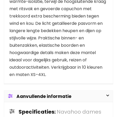
warmte-isolatie, terwijl de hoogsluitende kraag
met ritsvak en gevoerde capuchon met
trekkoord extra bescherming bieden tegen
wind en kou. De licht getailleerde pasvorm en
langere lengte bedekken heupen en dijen op
stijlvolle wijze. Praktische binnen- en
buitenzakken, elastische boorden en
hoogwaardige details maken deze mantel
ideaal voor dagelijks gebruik, reizen of
outdooractiviteiten. Verkrijgbaar in 10 kleuren
en maten XS–4XL.
Aanvullende informatie
Specificaties:
Navahoo dames