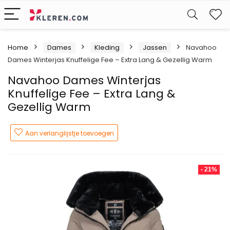
W
Home
Dames
Kleding
Jassen
Navahoo
Dames Winterjas Knuffelige Fee – Extra Lang & Gezellig Warm
Navahoo Dames Winterjas
Knuffelige Fee – Extra Lang &
Gezellig Warm
Aan verlanglijstje toevoegen
- 21%