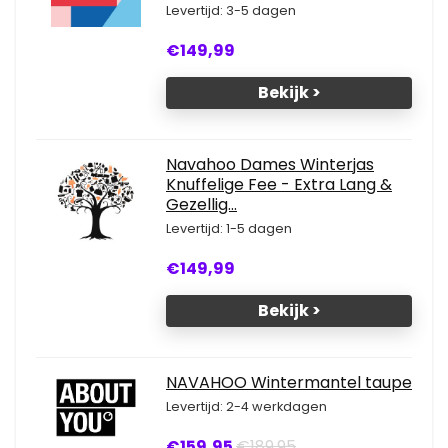
Levertijd: 3-5 dagen
€149,99
Bekijk >
Navahoo Dames Winterjas
Knuffelige Fee - Extra Lang &
Gezellig...
Levertijd: 1-5 dagen
€149,99
Bekijk >
NAVAHOO Wintermantel taupe
Levertijd: 2-4 werkdagen
€159,95
€189,95