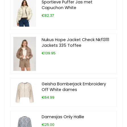
Sportieve Puffer Jas met
Capuchon White
€82.37
Nukus Hope Jacket Check Nkf13111
Jackets 335 Toffee
€139.95
Geisha Bomberjack Embroidery
Off White dames
€64.99
Damesjas Only Hallie
€25.00