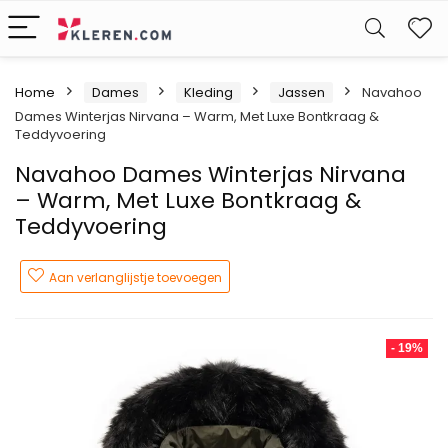
W
Home
Dames
Kleding
Jassen
Navahoo
Dames Winterjas Nirvana – Warm, Met Luxe Bontkraag &
Teddyvoering
Navahoo Dames Winterjas Nirvana
– Warm, Met Luxe Bontkraag &
Teddyvoering
Aan verlanglijstje toevoegen
- 19%