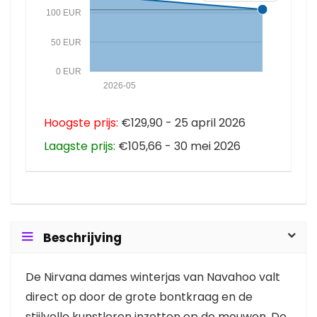
100 EUR
50 EUR
0 EUR
2026-05
Hoogste prijs:
€129,90 - 25 april 2026
Laagste prijs:
€105,66 - 30 mei 2026
Beschrijving
De Nirvana dames winterjas van Navahoo valt
direct op door de grote bontkraag en de
stijlvolle kunstleren inzetten op de mouwen. De