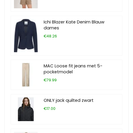
Ichi Blazer Kate Denim Blauw
dames
€48.26
MAC Loose fit jeans met 5-
pocketmodel
€79.99
ONLY jack quilted zwart
€17.00