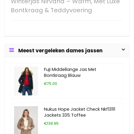
Winterjas Nirvana – Warm, Met Luxe
Bontkraag & Teddyvoering
Meest vergeleken dames jassen
Fuji Middellange Jas Met
Bontkraag Blauw
€75.00
Nukus Hope Jacket Check Nkf13111
Jackets 335 Toffee
€139.95