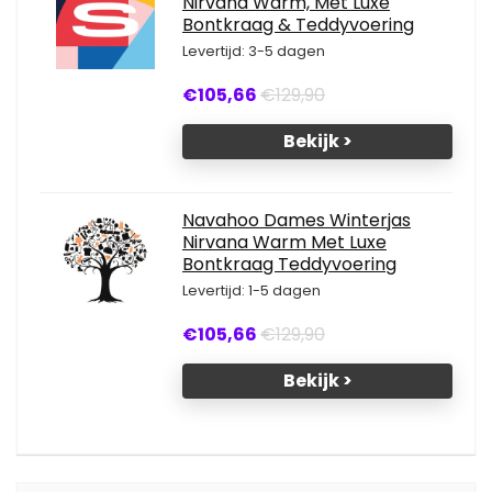
Nirvana Warm, Met Luxe
Bontkraag & Teddyvoering
Levertijd: 3-5 dagen
€105,66
€129,90
Bekijk >
Navahoo Dames Winterjas
Nirvana Warm Met Luxe
Bontkraag Teddyvoering
Levertijd: 1-5 dagen
€105,66
€129,90
Bekijk >