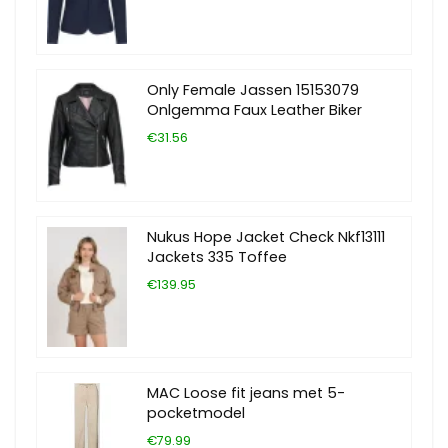
Only Female Jassen 15153079
Onlgemma Faux Leather Biker
€31.56
Nukus Hope Jacket Check Nkf13111
Jackets 335 Toffee
€139.95
MAC Loose fit jeans met 5-
pocketmodel
€79.99