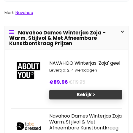
Merk:
Navahoo
Navahoo Dames Winterjas Zoja –
Warm, Stijlvol & Met Afneembare
Kunstbontkraag Prijzen
NAVAHOO Winterjas 'Zoja' geel
Levertijd: 2-4 werkdagen
€89,96
€119,95
Bekijk >
Navahoo Dames Winterjas Zoja
Warm, Stijlvol & Met
Afneembare Kunstbontkraag