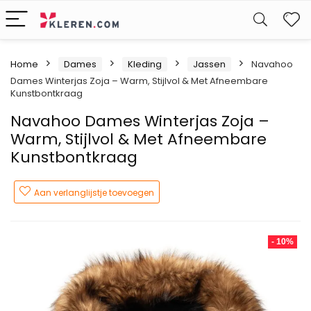
W
Home
Dames
Kleding
Jassen
Navahoo
Dames Winterjas Zoja – Warm, Stijlvol & Met Afneembare
Kunstbontkraag
Navahoo Dames Winterjas Zoja –
Warm, Stijlvol & Met Afneembare
Kunstbontkraag
Aan verlanglijstje toevoegen
- 10%