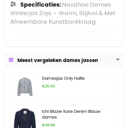
Specificaties:
Navahoo Dames
Winterjas Zoja – Warm, Stijlvol & Met
Afneembare Kunstbontkraag
Meest vergeleken dames jassen
Damesjas Only Hallie
€25.00
Ichi Blazer Kate Denim Blauw
dames
€48.98