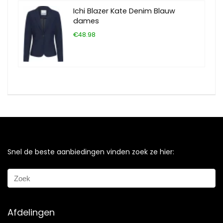
Ichi Blazer Kate Denim Blauw
dames
€48.98
Snel de beste aanbiedingen vinden zoek ze hier:
Afdelingen