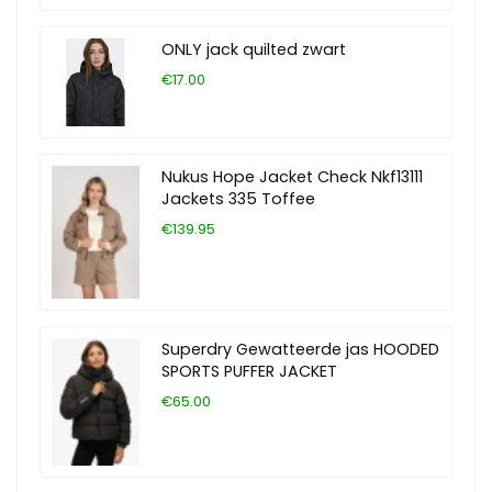
ONLY jack quilted zwart
€17.00
Nukus Hope Jacket Check Nkf13111
Jackets 335 Toffee
€139.95
Superdry Gewatteerde jas HOODED
SPORTS PUFFER JACKET
€65.00