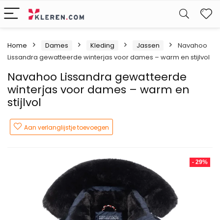
W
Home
Dames
Kleding
Jassen
Navahoo
Lissandra gewatteerde winterjas voor dames – warm en stijlvol
Navahoo Lissandra gewatteerde
winterjas voor dames – warm en
stijlvol
Aan verlanglijstje toevoegen
- 29%