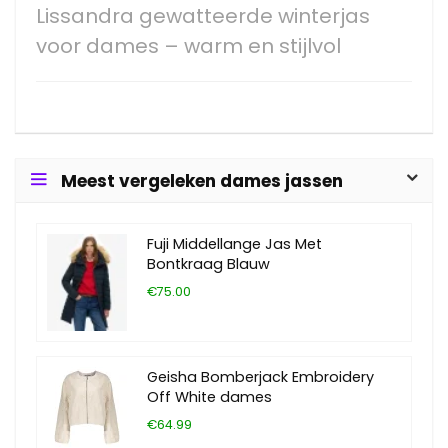
Lissandra gewatteerde winterjas
voor dames – warm en stijlvol
Meest vergeleken dames jassen
Fuji Middellange Jas Met
Bontkraag Blauw
€75.00
Geisha Bomberjack Embroidery
Off White dames
€64.99