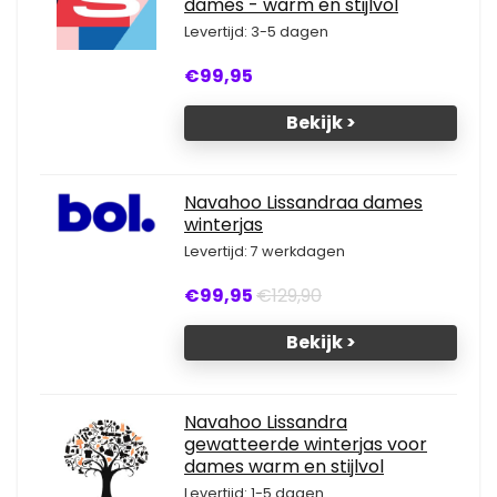
dames - warm en stijlvol
Levertijd: 3-5 dagen
€99,95
Bekijk >
Navahoo Lissandraa dames
winterjas
Levertijd: 7 werkdagen
€99,95
€129,90
Bekijk >
Navahoo Lissandra
gewatteerde winterjas voor
dames warm en stijlvol
Levertijd: 1-5 dagen