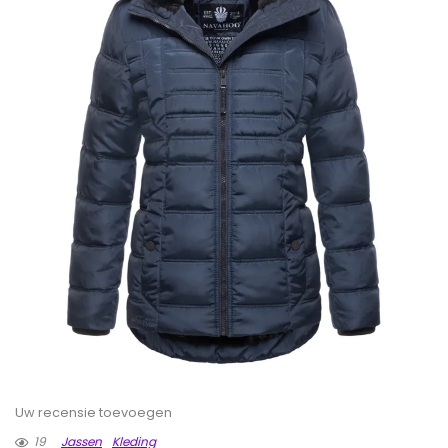
Uw recensie toevoegen
19
Jassen
Kleding