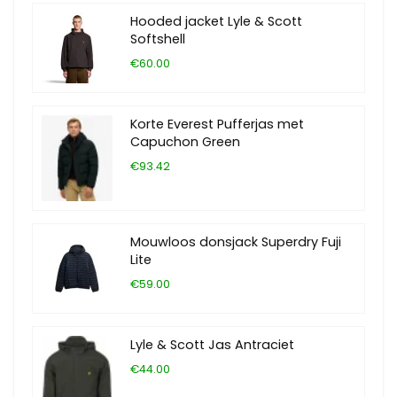
Hooded jacket Lyle & Scott
Softshell
€60.00
Korte Everest Pufferjas met
Capuchon Green
€93.42
Mouwloos donsjack Superdry Fuji
Lite
€59.00
Lyle & Scott Jas Antraciet
€44.00