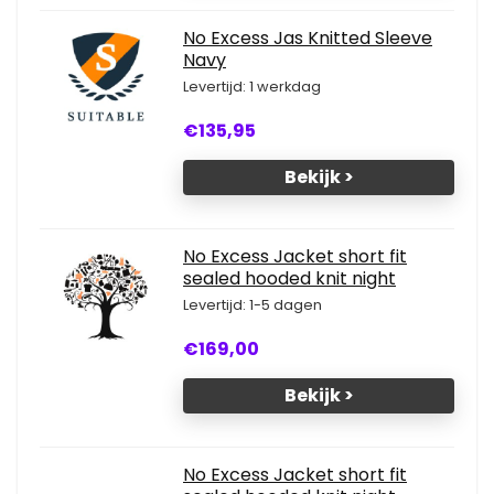
No Excess Jas Knitted Sleeve
Navy
Levertijd: 1 werkdag
€135,95
Bekijk >
No Excess Jacket short fit
sealed hooded knit night
Levertijd: 1-5 dagen
€169,00
Bekijk >
No Excess Jacket short fit