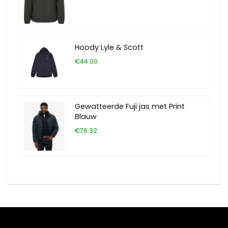
Hoody Lyle & Scott
€44.00
Gewatteerde Fuji jas met Print
Blauw
€76.32