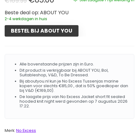
€
169.99
Beste deal op:
ABOUT YOU
2-4 werkdagen in huis
BESTEL BIJ ABOUT YOU
Alle bovenstaande prijzen zijn in Euro.
Dit product is verkrijgbaar bij ABOUT YOU, Bol,
Suitableshop, V&D, To Be Dressed.
Bij aboutyou.nl kun je No Excess Tussenjas marine
kopen voor slechts €85,00 , dat is 50% goedkoper dan
bij V&D (€169,00).
De laagste prijs van No Excess Jacket short fit sealed
hooded knit night werd gevonden op 7 augustus 2026
17:22.
Merk:
No Excess