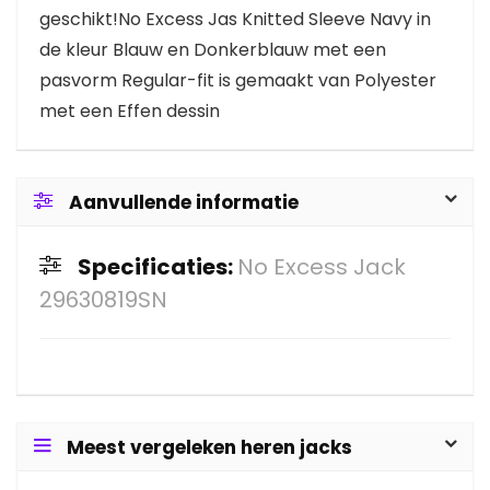
geschikt!No Excess Jas Knitted Sleeve Navy in
de kleur Blauw en Donkerblauw met een
pasvorm Regular-fit is gemaakt van Polyester
met een Effen dessin
Aanvullende informatie
Specificaties:
No Excess Jack
29630819SN
Meest vergeleken heren jacks