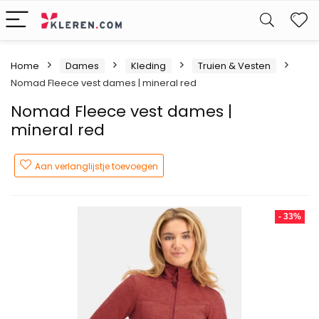
W
Home
Dames
Kleding
Truien & Vesten
Nomad Fleece vest dames | mineral red
Nomad Fleece vest dames |
mineral red
Aan verlanglijstje toevoegen
- 33%