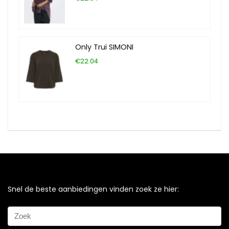
Only Trui SIMONI
€22.04
Snel de beste aanbiedingen vinden zoek ze hier: