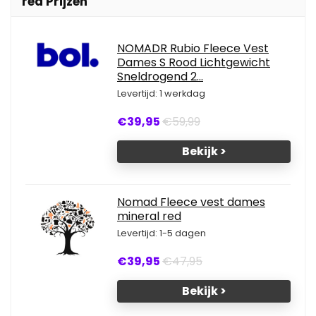
red Prijzen
NOMADR Rubio Fleece Vest
Dames S Rood Lichtgewicht
Sneldrogend 2...
Levertijd: 1 werkdag
€39,95
€59,99
Bekijk >
Nomad Fleece vest dames
mineral red
Levertijd: 1-5 dagen
€39,95
€47,95
Bekijk >