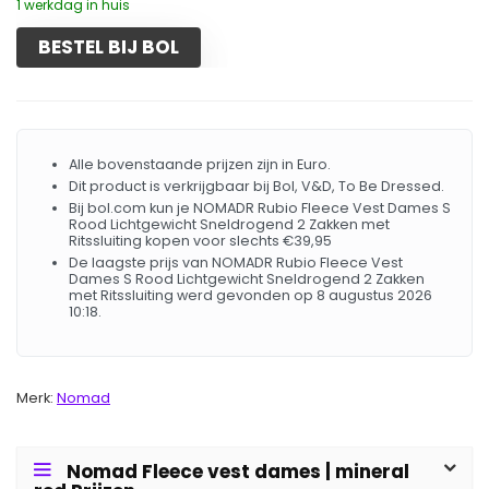
1 werkdag in huis
BESTEL BIJ BOL
Alle bovenstaande prijzen zijn in Euro.
Dit product is verkrijgbaar bij Bol, V&D, To Be Dressed.
Bij bol.com kun je NOMADR Rubio Fleece Vest Dames S
Rood Lichtgewicht Sneldrogend 2 Zakken met
Ritssluiting kopen voor slechts €39,95
De laagste prijs van NOMADR Rubio Fleece Vest
Dames S Rood Lichtgewicht Sneldrogend 2 Zakken
met Ritssluiting werd gevonden op 8 augustus 2026
10:18.
Merk:
Nomad
Nomad Fleece vest dames | mineral