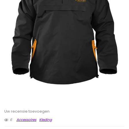
Uw recensie toevoegen
6
Accessoires
Kleding