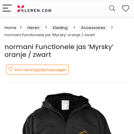
W
Home
Heren
Kleding
Accessoires
normani Functionele jas ‘Myrsky’ oranje / zwart
normani Functionele jas ‘Myrsky’
oranje / zwart
Aan verlanglijstje toevoegen