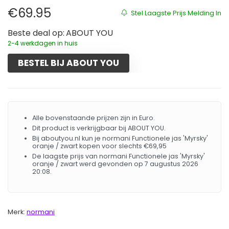
€
69.95
Stel Laagste Prijs Melding In
Beste deal op:
ABOUT YOU
2-4 werkdagen in huis
BESTEL BIJ ABOUT YOU
Alle bovenstaande prijzen zijn in Euro.
Dit product is verkrijgbaar bij ABOUT YOU.
Bij aboutyou.nl kun je normani Functionele jas 'Myrsky'
oranje / zwart kopen voor slechts €69,95
De laagste prijs van normani Functionele jas 'Myrsky'
oranje / zwart werd gevonden op 7 augustus 2026
20:08.
Merk:
normani