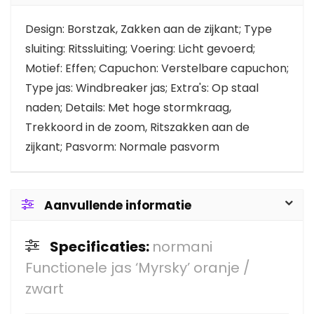
Design: Borstzak, Zakken aan de zijkant; Type
sluiting: Ritssluiting; Voering: Licht gevoerd;
Motief: Effen; Capuchon: Verstelbare capuchon;
Type jas: Windbreaker jas; Extra's: Op staal
naden; Details: Met hoge stormkraag,
Trekkoord in de zoom, Ritszakken aan de
zijkant; Pasvorm: Normale pasvorm
Aanvullende informatie
Specificaties:
normani
Functionele jas ‘Myrsky’ oranje /
zwart