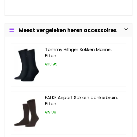
Meest vergeleken heren accessoires
Tommy Hilfiger Sokken Marine,
Effen
€13.95
FALKE Airport Sokken donkerbruin,
Effen
€9.88