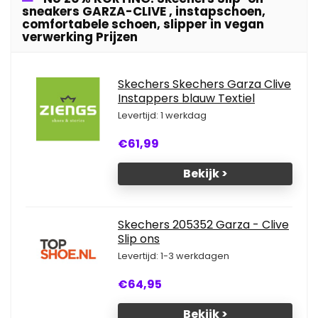
sneakers GARZA-CLIVE , instapschoen,
comfortabele schoen, slipper in vegan
verwerking Prijzen
Skechers Skechers Garza Clive
Instappers blauw Textiel
Levertijd: 1 werkdag
€61,99
Bekijk >
Skechers 205352 Garza - Clive
Slip ons
Levertijd: 1-3 werkdagen
€64,95
Bekijk >