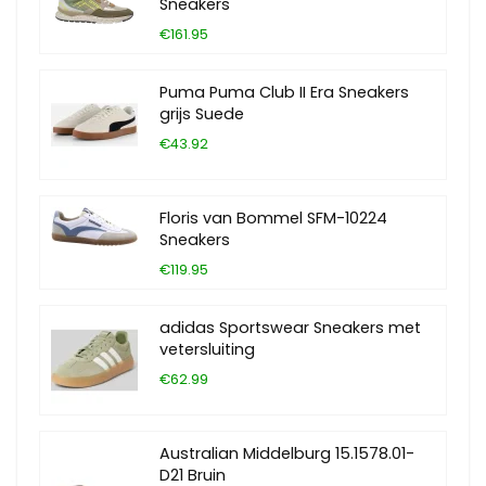
Sneakers
€161.95
Puma Puma Club II Era Sneakers
grijs Suede
€43.92
Floris van Bommel SFM-10224
Sneakers
€119.95
adidas Sportswear Sneakers met
vetersluiting
€62.99
Australian Middelburg 15.1578.01-
D21 Bruin