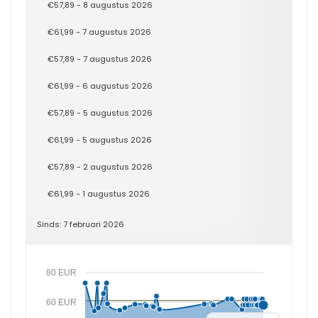
€57,89 - 8 augustus 2026
€61,99 - 7 augustus 2026
€57,89 - 7 augustus 2026
€61,99 - 6 augustus 2026
€57,89 - 5 augustus 2026
€61,99 - 5 augustus 2026
€57,89 - 2 augustus 2026
€61,99 - 1 augustus 2026
Sinds: 7 februari 2026
80 EUR
60 EUR