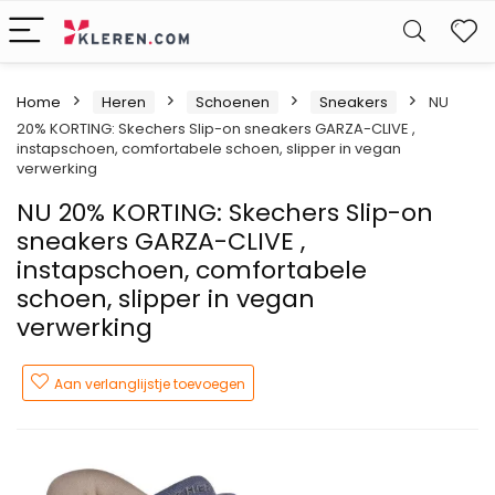
W
Home
Heren
Schoenen
Sneakers
NU
20% KORTING: Skechers Slip-on sneakers GARZA-CLIVE ,
instapschoen, comfortabele schoen, slipper in vegan
verwerking
NU 20% KORTING: Skechers Slip-on
sneakers GARZA-CLIVE ,
instapschoen, comfortabele
schoen, slipper in vegan
verwerking
Aan verlanglijstje toevoegen