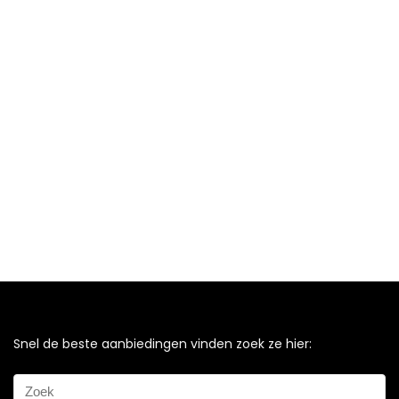
Snel de beste aanbiedingen vinden zoek ze hier: