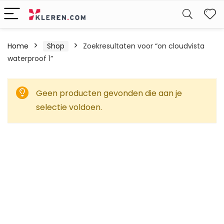
W
Home
Shop
Zoekresultaten voor “on cloudvista
waterproof 1”
Geen producten gevonden die aan je
selectie voldoen.