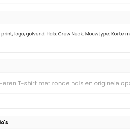
rint, logo, golvend. Hals: Crew Neck. Mouwtype: Korte mou
Heren T-shirt met ronde hals en originele op
lo's