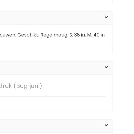
wen. Geschikt: Regelmatig. S: 38 in. M: 40 in.
druk (Bug juni)