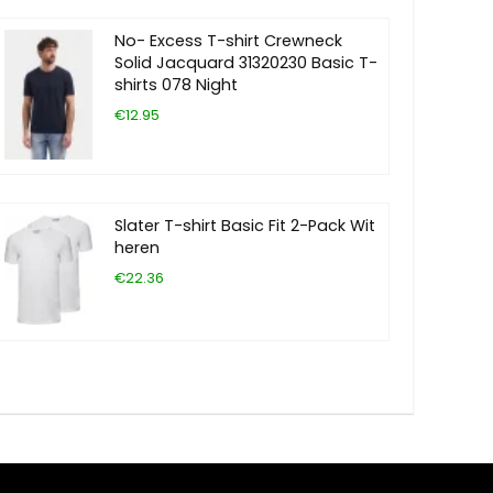
No- Excess T-shirt Crewneck
Solid Jacquard 31320230 Basic T-
shirts 078 Night
€12.95
Slater T-shirt Basic Fit 2-Pack Wit
heren
€22.36