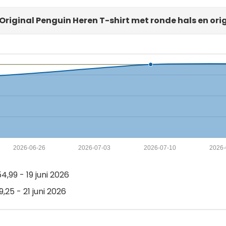
Original Penguin Heren T-shirt met ronde hals en ori
2026-06-26
2026-07-03
2026-07-10
2026-
,99 - 19 juni 2026
,25 - 21 juni 2026