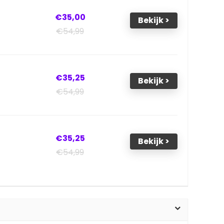
€35,00
Bekijk >
€54,99
€35,25
Bekijk >
€54,99
€35,25
Bekijk >
€54,99