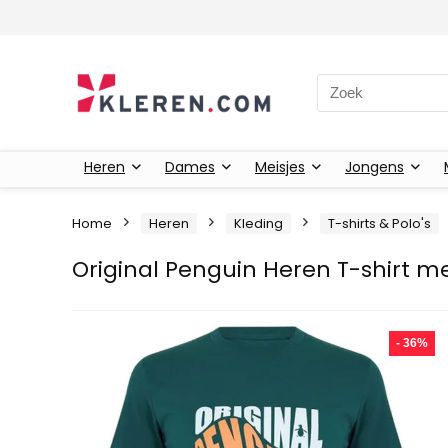
Zoeken naar:
Heren
Dames
Meisjes
Jongens
Home
Heren
Kleding
T-shirts & Polo's
Original Penguin Heren T-shirt me
- 36%