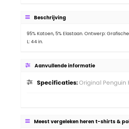
Beschrijving
95% Katoen, 5% Elastaan. Ontwerp: Grafische p
L: 44 in.
Aanvullende informatie
Specificaties:
Original Penguin 
Meest vergeleken heren t-shirts & po