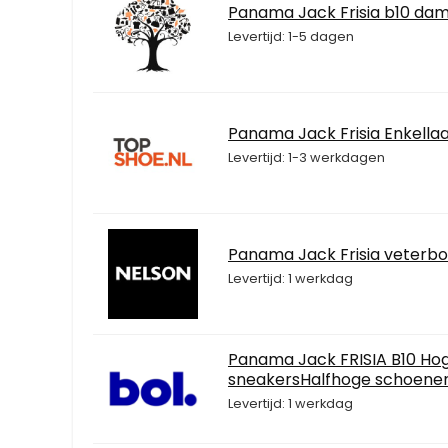
Panama Jack Frisia b10 dam
Levertijd: 1-5 dagen
Panama Jack Frisia Enkella
Levertijd: 1-3 werkdagen
Panama Jack Frisia veterbo
Levertijd: 1 werkdag
Panama Jack FRISIA B10 H
sneakersHalfhoge schoenen 
Levertijd: 1 werkdag