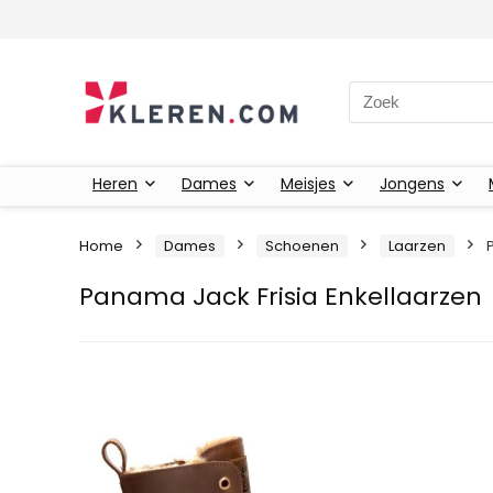
Zoeken naar:
Heren
Dames
Meisjes
Jongens
Home
Dames
Schoenen
Laarzen
Panama Jack Frisia Enkellaarzen