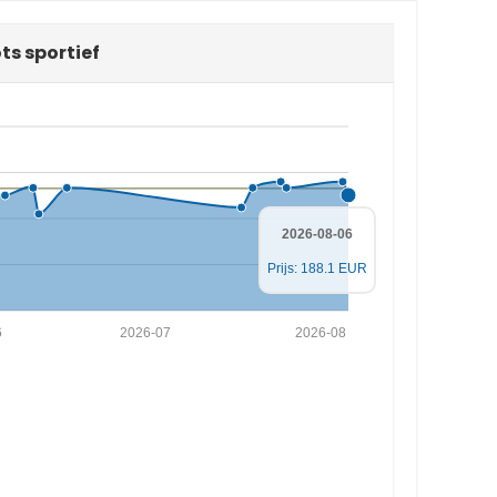
ts sportief
2026-08-06
Prijs: 188.1 EUR
6
2026-07
2026-08