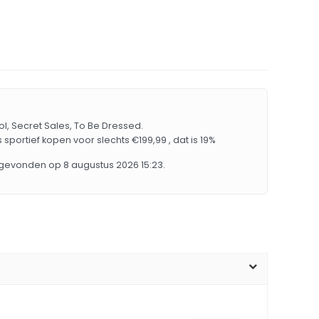
Bol, Secret Sales, To Be Dressed.
sportief kopen voor slechts €199,99 , dat is 19%
 gevonden op 8 augustus 2026 15:23.