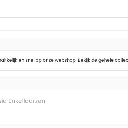
gemakkelijk en snel op onze webshop. Bekijk de gehele coll
ia Enkellaarzen