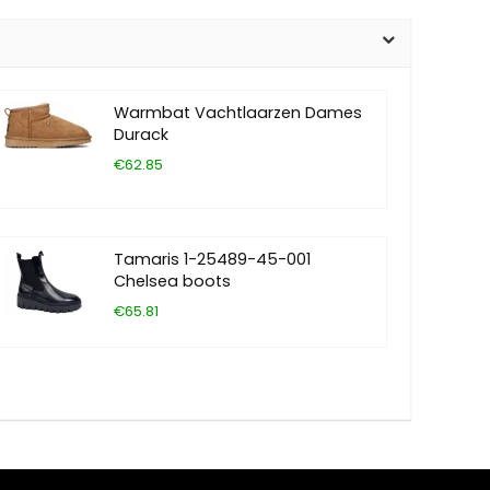
Warmbat Vachtlaarzen Dames
Durack
€62.85
Tamaris 1-25489-45-001
Chelsea boots
€65.81