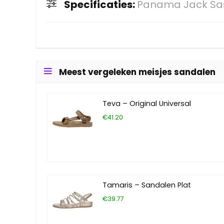
Specificaties:
Panama Jack Sas
Meest vergeleken meisjes sandalen
Teva – Original Universal
€41.20
Tamaris – Sandalen Plat
€39.77