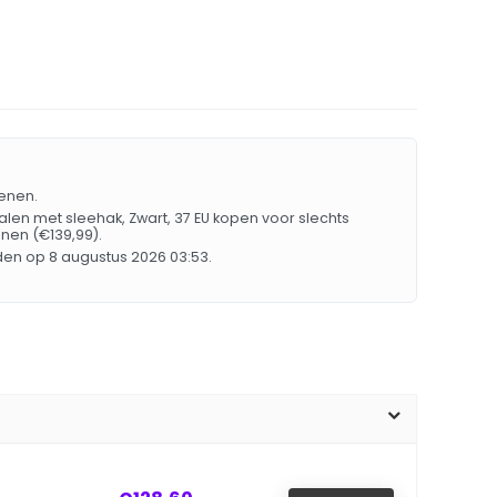
oenen.
en met sleehak, Zwart, 37 EU kopen voor slechts
nen (€139,99).
en op 8 augustus 2026 03:53.