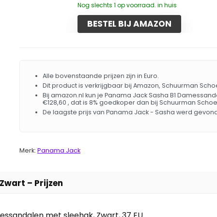
Nog slechts 1 op voorraad. in huis
BESTEL BIJ AMAZON
Alle bovenstaande prijzen zijn in Euro.
Dit product is verkrijgbaar bij Amazon, Schuurman Sch
Bij amazon.nl kun je Panama Jack Sasha B1 Damessandal
€128,60 , dat is 8% goedkoper dan bij Schuurman Schoe
De laagste prijs van Panama Jack - Sasha werd gevond
Merk:
Panama Jack
wart – Prijzen
ssandalen met sleehak, Zwart, 37 EU