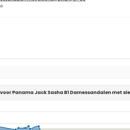
d.
s voor Panama Jack Sasha B1 Damessandalen met slee