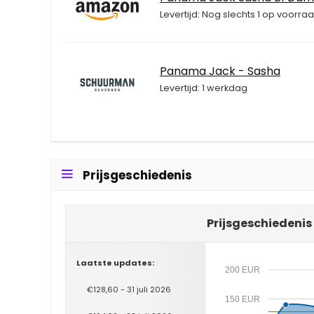
Levertijd: Nog slechts 1 op voorraa
Panama Jack - Sasha
Levertijd: 1 werkdag
Prijsgeschiedenis
Prijsgeschiedeni
Laatste updates:
200 EUR
€128,60 - 31 juli 2026
150 EUR