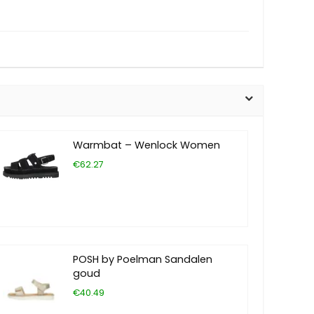
Warmbat – Wenlock Women
€62.27
POSH by Poelman Sandalen
goud
€40.49