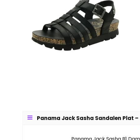
Panama Jack Sasha Sandalen Plat – Z
Panama Jack Sasha B1 Dame