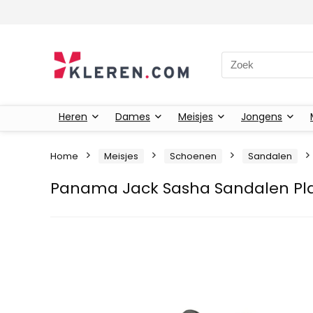
Zoeken naar:
Heren
Dames
Meisjes
Jongens
Home
Meisjes
Schoenen
Sandalen
Panama Jack Sasha Sandalen Pla