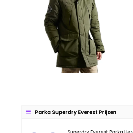
Parka Superdry Everest Prijzen
Superdry Everest Parka Her