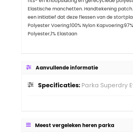
rits- en knoopsluiting en gerecyclede polyes
Elastische manchetten. Handtekening patch. D
een initiatief dat deze flessen van de stort
Polyester Voering:100% Nylon Kapvoering:97%
Polyester,1% Elastaan
Aanvullende informatie
Specificaties:
Parka Superdry E
Meest vergeleken heren parka