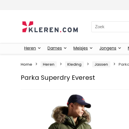
Zoeken naar:
Heren
Dames
Meisjes
Jongens
Home
Heren
Kleding
Jassen
Parka
Parka Superdry Everest