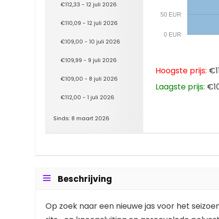
€112,33 - 12 juli 2026
50 EUR
€110,09 - 12 juli 2026
0 EUR
€109,00 - 10 juli 2026
€109,99 - 9 juli 2026
Hoogste prijs:
€11
€109,00 - 8 juli 2026
Laagste prijs:
€10
€112,00 - 1 juli 2026
Sinds: 8 maart 2026
Beschrijving
Op zoek naar een nieuwe jas voor het seizoe