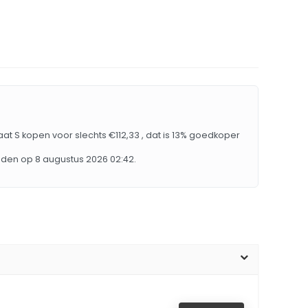
aat S kopen voor slechts €112,33 , dat is 13% goedkoper
nden op 8 augustus 2026 02:42.