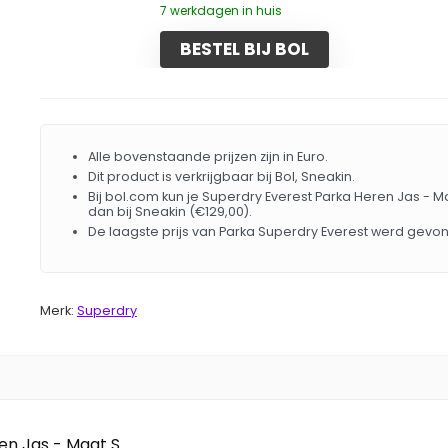
7 werkdagen in huis
BESTEL BIJ BOL
Alle bovenstaande prijzen zijn in Euro.
Dit product is verkrijgbaar bij Bol, Sneakin.
Bij bol.com kun je Superdry Everest Parka Heren Jas - M
dan bij Sneakin (€129,00).
De laagste prijs van Parka Superdry Everest werd gevo
Merk:
Superdry
en Jas - Maat S