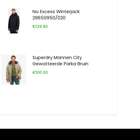
No Excess Winterjack
29650950/020
€129.90
Superdry Mannen City
Gewatteerde Parka Bruin
€100.00