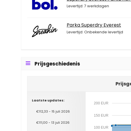
Levertijd: 7 werkdagen
Parka Superdry Everest
Levertijd: Onbekende levertijd
Prijsgeschiedenis
Prijsg
Laatste updates:
200 EUR
€112,33 - 15 juli 2026
150 EUR
€111,00 - 13 juli 2026
100 EUR