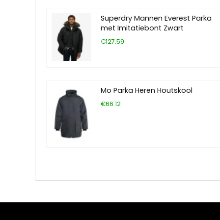
Superdry Mannen Everest Parka
met Imitatiebont Zwart
€127.59
Mo Parka Heren Houtskool
€66.12