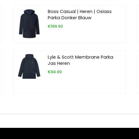
Boss Casual | Heren | Osiass
Parka Donker Blauw
€199.90
Lyle & Scott Membrane Parka
Jas Heren
€94.99