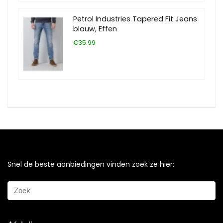
Petrol Industries Tapered Fit Jeans
blauw, Effen
€35.99
Snel de beste aanbiedingen vinden zoek ze hier: