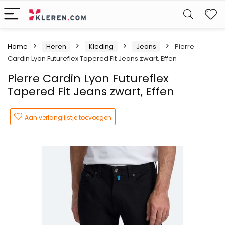
W
Home
Heren
Kleding
Jeans
Pierre
Cardin Lyon Futureflex Tapered Fit Jeans zwart, Effen
Pierre Cardin Lyon Futureflex
Tapered Fit Jeans zwart, Effen
Aan verlanglijstje toevoegen