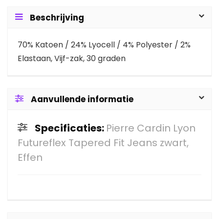
Beschrijving
70% Katoen / 24% Lyocell / 4% Polyester / 2%
Elastaan, Vijf-zak, 30 graden
Aanvullende informatie
Specificaties:
Pierre Cardin Lyon
Futureflex Tapered Fit Jeans zwart,
Effen