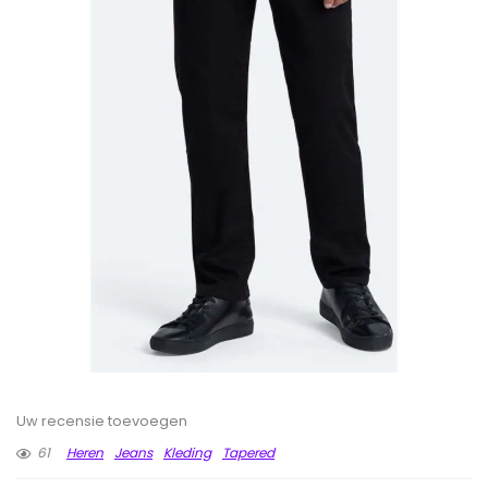
Uw recensie toevoegen
61
Heren
Jeans
Kleding
Tapered