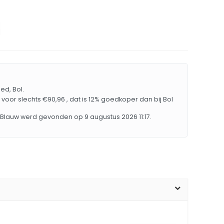
ed, Bol.
 voor slechts €90,96 , dat is 12% goedkoper dan bij Bol
r Blauw werd gevonden op 9 augustus 2026 11:17.