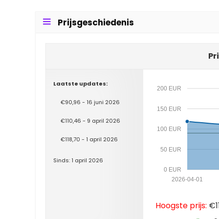
Prijsgeschiedenis
Pr
Laatste updates:
200 EUR
€90,96 - 16 juni 2026
150 EUR
€110,46 - 9 april 2026
100 EUR
€118,70 - 1 april 2026
50 EUR
Sinds: 1 april 2026
0 EUR
2026-04-01
Hoogste prijs:
€11