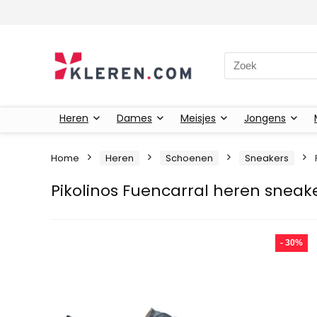
Zoeken naar:
Heren
Dames
Meisjes
Jongens
Home
Heren
Schoenen
Sneakers
Pikolinos Fuencarral heren sneak
- 30%