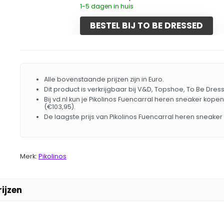
1-5 dagen in huis
BESTEL BIJ TO BE DRESSED
Alle bovenstaande prijzen zijn in Euro.
Dit product is verkrijgbaar bij V&D, Topshoe, To Be Dress
Bij vd.nl kun je Pikolinos Fuencarral heren sneaker kopen
(€103,95).
De laagste prijs van Pikolinos Fuencarral heren sneake
Merk:
Pikolinos
ijzen