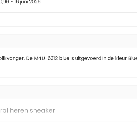
,96 - 16 juni 2026
likvanger. De M4U-6312 blue is uitgevoerd in de kleur Blue
rral heren sneaker