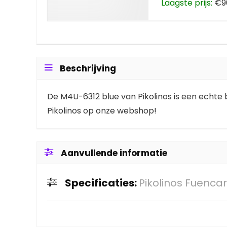
Laagste prijs:
€90
Beschrijving
De M4U-6312 blue van Pikolinos is een echte b
Pikolinos op onze webshop!
Aanvullende informatie
Specificaties:
Pikolinos Fuenca