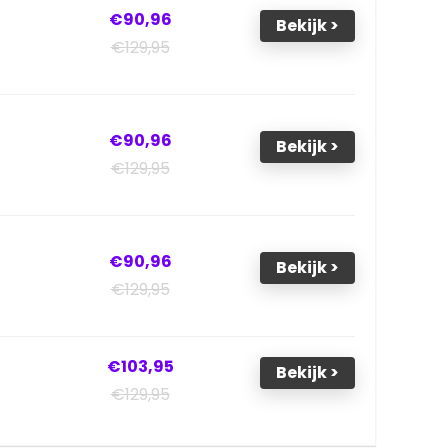
€90,96
Bekijk >
€129,95
€90,96
Bekijk >
€129,95
€90,96
Bekijk >
€129,95
€103,95
Bekijk >
€129,95