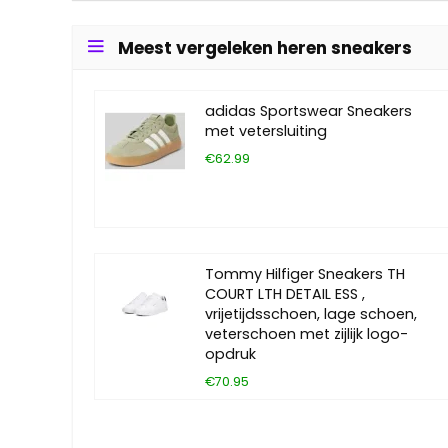
Meest vergeleken heren sneakers
adidas Sportswear Sneakers
met vetersluiting
€62.99
Tommy Hilfiger Sneakers TH
COURT LTH DETAIL ESS ,
vrijetijdsschoen, lage schoen,
veterschoen met zijlijk logo-
opdruk
€70.95