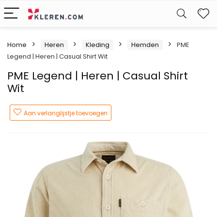
W
Home
Heren
Kleding
Hemden
PME
Legend | Heren | Casual Shirt Wit
PME Legend | Heren | Casual Shirt
Wit
Aan verlanglijstje toevoegen