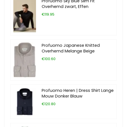
Profuomo Sky Blue Slim Fit
Overhemd zwart, Effen
€119.95
Profuomo Japanese Knitted
Overhemd Melange Beige
€100.60
Profuomo Heren | Dress Shirt Lange
Mouw Donker Blauw
€120.80