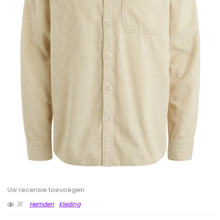
Uw recensie toevoegen
31
Hemden
Kleding