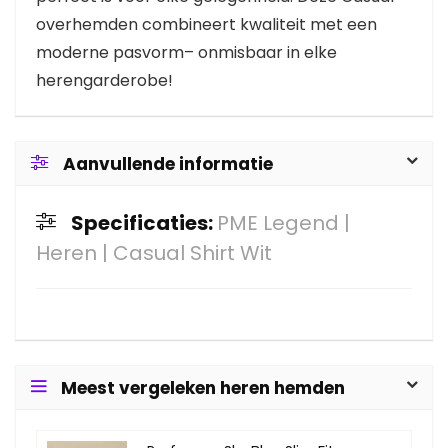
overhemden combineert kwaliteit met een
moderne pasvorm– onmisbaar in elke
herengarderobe!
Aanvullende informatie
Specificaties:
PME Legend |
Heren | Casual Shirt Wit
Meest vergeleken heren hemden