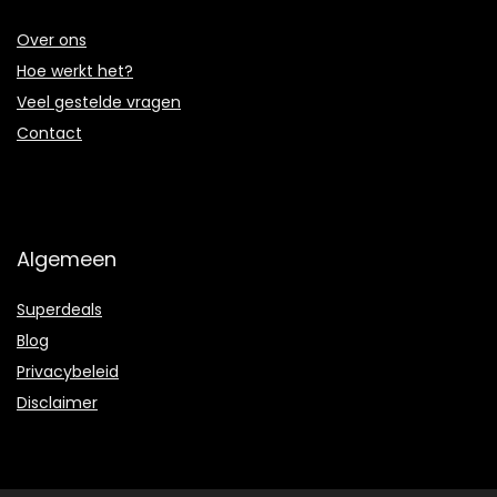
Over ons
Hoe werkt het?
Veel gestelde vragen
Contact
Algemeen
Superdeals
Blog
Privacybeleid
Disclaimer