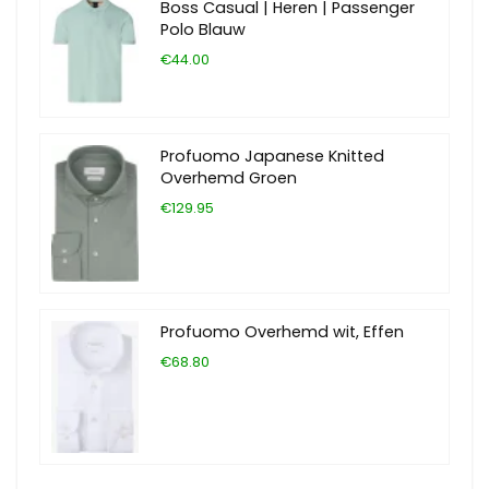
Boss Casual | Heren | Passenger
Polo Blauw
€44.00
Profuomo Japanese Knitted
Overhemd Groen
€129.95
Profuomo Overhemd wit, Effen
€68.80