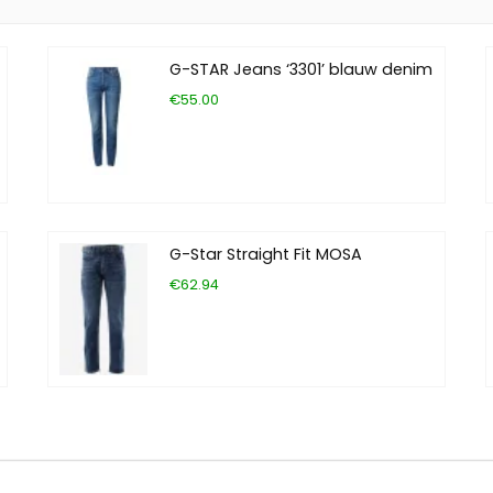
G-STAR Jeans ‘3301’ blauw denim
€55.00
G-Star Straight Fit MOSA
€62.94