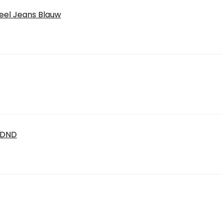
heel Jeans Blauw
-DND