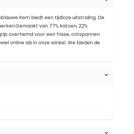
auwe item biedt een tijdloze uitstraling. De
nmerken:Gemaakt van 77% katoen, 22%
grijs overhemd voor een frisse, ontspannen
el online als in onze winkel. We bieden de