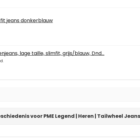
fit jeans donkerblauw
ns, lage taille, slimfit, grijs/blauw, Dnd...
d.
eschiedenis voor PME Legend | Heren | Tailwheel Jean