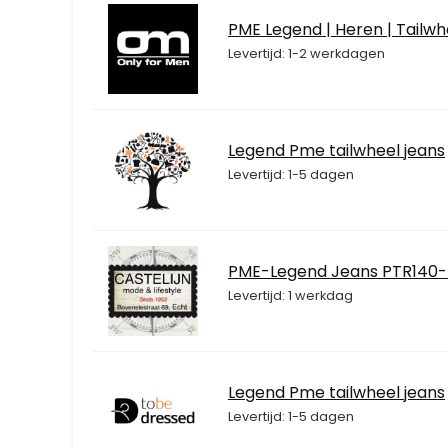
PME Legend | Heren | Tailw
Levertijd: 1-2 werkdagen
Legend Pme tailwheel jeans
Levertijd: 1-5 dagen
PME-Legend Jeans PTR140
Levertijd: 1 werkdag
Legend Pme tailwheel jeans
Levertijd: 1-5 dagen