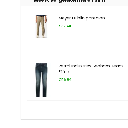
Meyer Dublin pantalon
€87.44
Petrol Industries Seaham Jeans ,
Effen
€56.84