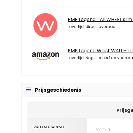
PME Legend TAILWHEEL slim 
Levertijd: direct leverbaar
PME Legend Waist W40 Herenjea
Levertijd: Nog slechts 1 op voorraa
Prijsgeschiedenis
Prijsg
Laatste updates:
200 EUR