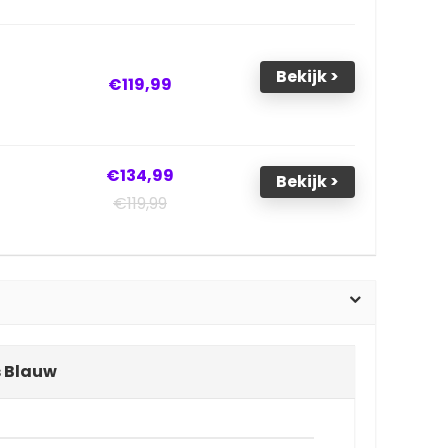
Bekijk >
€119,99
€134,99
Bekijk >
€119,99
s Blauw