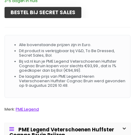
3-5 dagen in huis
BESTEL BIJ SECRET SALES
Alle bovenstaande prijzen zijn in Euro.
Dit product is verkrijgbaar bij V&D, To Be Dressed,
Secret Sales, Bol.
Bij vd.nl kun je PME Legend Veterschoenen Huffster
Cognac Bruin kopen voor slechts €93,99 , dat is 1%
goedkoper dan bij Bol (€94,99).
De laagste prijs van PME Legend Heren
Veterschoenen Huffster Cognac Bruin werd gevonden
op 9 augustus 2026 10:48.
Merk:
PME Legend
PME Legend Veterschoenen Huffster