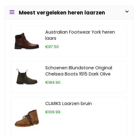
Meest vergeleken heren laarzen
Australian Footwear York heren
laars
€97.50
Schoenen Blundstone Original
Chelsea Boots 1615 Dark Olive
€184.90
CLARKS Laarzen bruin
€109.99