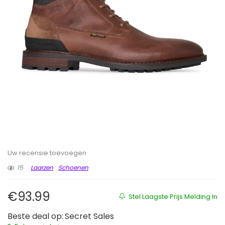
Uw recensie toevoegen
15
Laarzen
Schoenen
€
93.99
Stel Laagste Prijs Melding In
Beste deal op:
Secret Sales