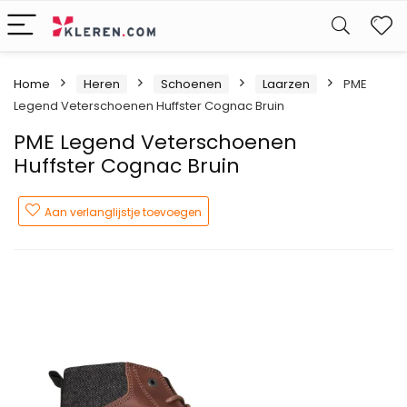
W
Home
Heren
Schoenen
Laarzen
PME
Legend Veterschoenen Huffster Cognac Bruin
PME Legend Veterschoenen
Huffster Cognac Bruin
Aan verlanglijstje toevoegen